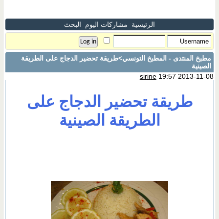
الرئيسية
مشاركات اليوم
البحث
مطبخ المنتدى - المطبخ التونسي
>طريقة تحضير الدجاج على الطريقة
الصينية
sirine
19:57 2013-11-08
طريقة تحضير الدجاج على
الطريقة الصينية