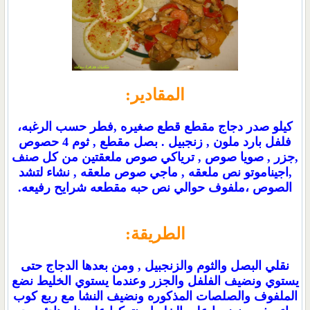
المقادير:
كيلو صدر دجاج مقطع قطع صغيره ,فطر حسب الرغبه،
فلفل بارد ملون , زنجبيل . بصل مقطع , ثوم 4 حصوص
,جزر , صويا صوص , ترياكي صوص ملعقتين من كل صنف
,اجيناموتو نص ملعقه , ماجي صوص ملعقه , نشاء لتشد
الصوص ،ملفوف حوالي نص حبه مقطعه شرايح رفيعه.
الطريقة:
نقلي البصل والثوم والزنجبيل , ومن بعدها الدجاج حتى
يستوي ونضيف الفلفل والجزر وعندما يستوي الخليط نضع
الملفوف والصلصات المذكوره ونضيف النشا مع ربع كوب