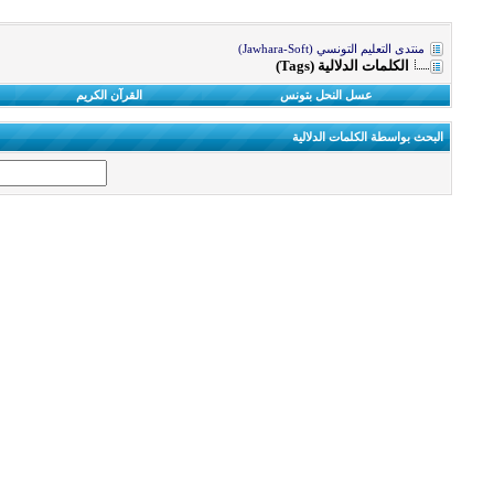
منتدى التعليم التونسي (Jawhara-Soft)
الكلمات الدلالية (Tags)
عسل النحل بتونس
القرآن الكريم
البحث بواسطة الكلمات الدلالية