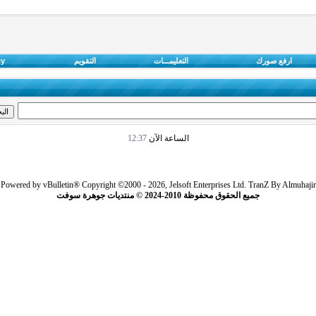
ارفع صورك
التعليمـــات
التقويم
cy
الساعة الآن
12:37
Powered by vBulletin® Copyright ©2000 - 2026, Jelsoft Enterprises Ltd.
TranZ By Almuhajir
جميع الحقوق محفوظة 2010-2024 © منتديات جوهرة سوفت