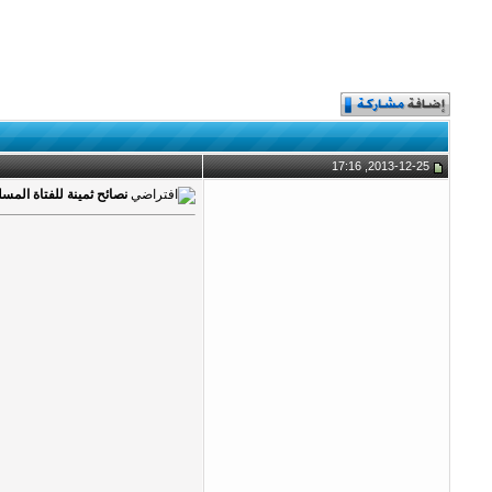
2013-12-25, 17:16
نصائح ثمينة للفتاة المسل