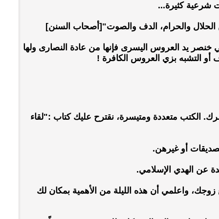
ت شرعية كثيرة...
ن الحلال والحرام، الدف والصوت"[أصحاب السنن]
في خنصر يد العروس اليسرى فإنها من عادة النصارى ولها
 أو التشبه بزي العروس الكافرة !
مرك. الكتب متعددة ومتيسرة، نقترح عليك كتاب :"لقاء
لصديقات أو غيرهن.
ة عن الهدي الإسلامي.
 زوجك، واعلمي أن هذه الليلة من الأهمية بمكان لك