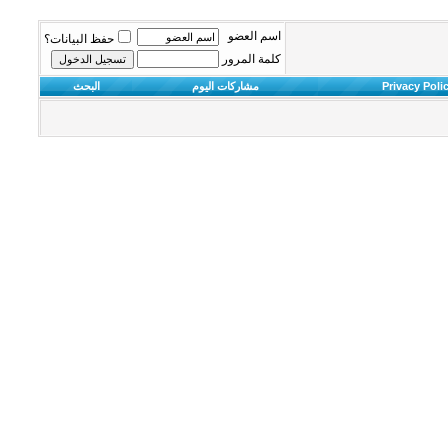
اسم العضو
حفظ البيانات؟
كلمة المرور
Privacy Poli
مشاركات اليوم
البحث