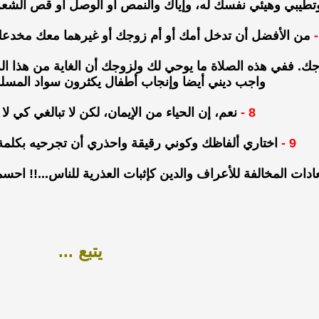
طيبي وهيئي نفسك له، وإياك والنمص أو الوصل أو قص الشعر
من الأفضل أن تدخل أمك أو أم زوجك أو غيرهما معك مخدع
ك. ففي هذه الصلاة ما يوحي لك ولزوجك أن الغاية من هذا الزو
واجب ديني أيضا وإنجاب أطفال يكثرون سواد المسلم
8 -
نعم، إن الحياء من الإيمان، لكن لا تبالغي كي لا
9 -
اختاري ألفاظك وكوني رقيقة واحذري أن تجرحيه بكلمة
ات المخالفة للأعراف والدين كإثبات العذرية للناس...!! احس
يتبع ...