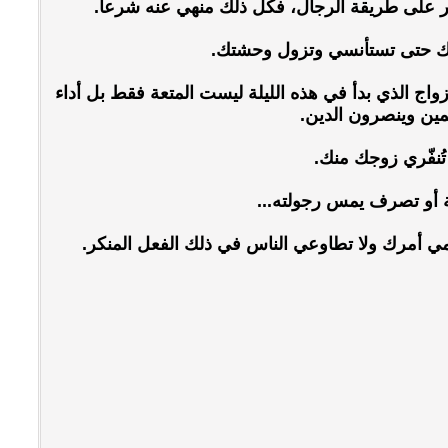
 على طريقة الرجال، فكل ذلك منهي عنه شرعاً.
ك حتى تستأنسي وتزول وحشتك.
اج الذي بدأ في هذه الليلة ليست المتعة فقط بل أداء
ين وينصرون الدين.
 تُنفّري زوجك منك.
 أو تصرف يمس رجولته...
مي أمرك ولا تطاوعي الناس في ذلك الفعل المنكر.