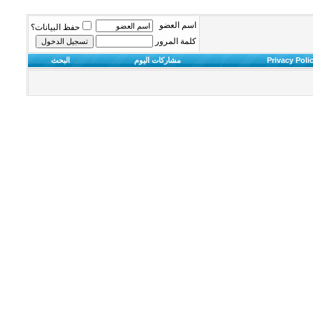
اسم العضو
حفظ البيانات؟
كلمة المرور
Privacy Poli
مشاركات اليوم
البحث