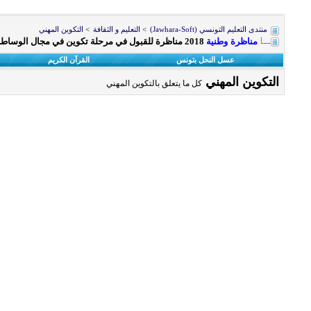
منتدى التعليم التونسي (Jawhara-Soft)
>
التعليم و الثقافة
>
التكوين المهني
مناظرة وطنية
2018 مناظرة للقبول في مرحلة تكوين في مجال الوساطة لدى الديوانة
عسل النحل بتونس
القرآن الكريم
التكوين المهني
كل ما يتعلق بالتكوين المهني