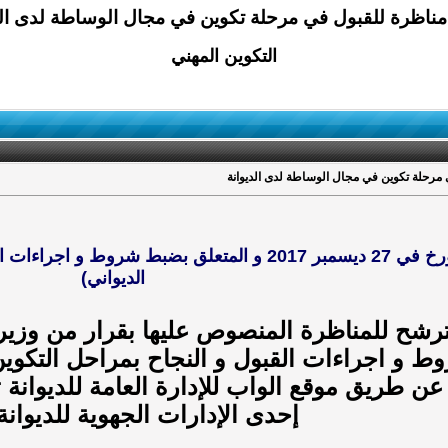
التكوين المهني
(قرار وزير المالية المؤرخ في 27 ديسمبر 2017 و المتع
الديواني)
 و اجراءات القبول و النجاح بمراحل التكوين
عن طريق موقع الواب للإدارة العامة للديوان
إحدى الإدارات الجهوية للديوانة ا