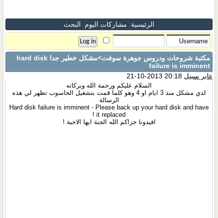
الرئيسية
مشاركات اليوم
البحث
مكتبة شروحات ودروس جوهرة سوفت
>مشكل خطير جدا hard disk
failure is imminent
عابر سبيل
20:18 2013-10-21
السلام عليكم ورحمة الله وبركاته
لدي مشكل منذ 3 ايام او 4 وهو كلما قمت بتشغيل الحاسوب تظهر لي هذه
الرسالة
Hard disk failure is imminent - Please back up your hard disk and have
it replaced !
افيدونا جزاكم الله الجنة ايها الاحبة !