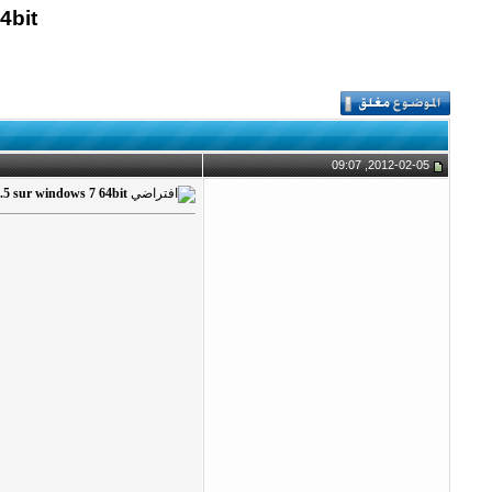
4bit
2012-02-05, 09:07
1.5 sur windows 7 64bit