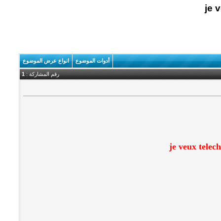
je 
أدوات الموضوع
انواع عرض الموضوع
رقم المشاركة :
1
je veux telec