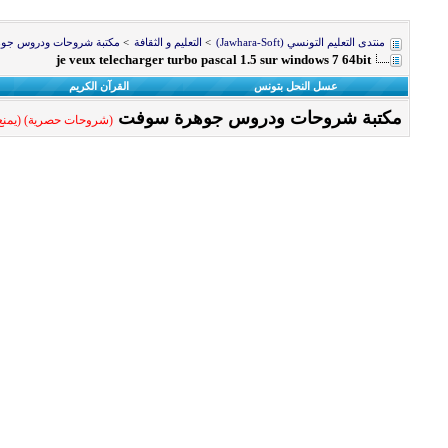
منتدى التعليم التونسي (Jawhara-Soft)
>
التعليم و الثقافة
>
مكتبة شروحات ودروس جو
je veux telecharger turbo pascal 1.5 sur windows 7 64bit
عسل النحل بتونس
القرآن الكريم
مكتبة شروحات ودروس جوهرة سوفت
(شروحات حصرية) (يمنع م