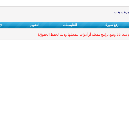
هرة سوفت
ارفع صورك
التعليمـــات
التقويم
cy
نعا باتا وضع برامج مفعلة أو أدوات لتفعيلها وذلك لحفظ الحقوق)