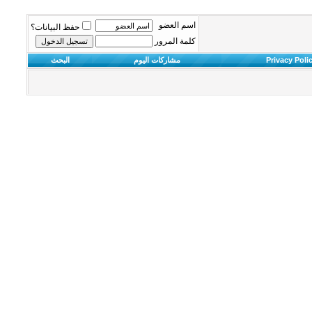
اسم العضو
حفظ البيانات؟
كلمة المرور
Privacy Poli
مشاركات اليوم
البحث