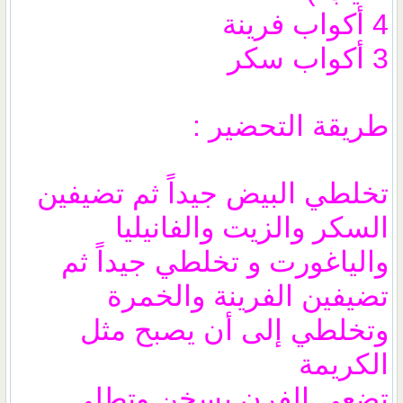
4 أكواب فرينة
3 أكواب سكر
طريقة التحضير :
تخلطي البيض جيداً ثم تضيفين
السكر والزيت والفانيليا
والياغورت و تخلطي جيداً ثم
تضيفين الفرينة والخمرة
وتخلطي إلى أن يصبح مثل
الكريمة
تضعي الفرن يسخن وتطلي