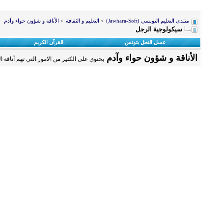
منتدى التعليم التونسي (Jawhara-Soft)
>
التعليم و الثقافة
>
الأناقة و شؤون حواء وآدم
سيكولوجية الرجل
عسل النحل بتونس
القرآن الكريم
الأناقة و شؤون حواء وآدم
يحتوي على الكثير من الامور التي تهم أناقة ا