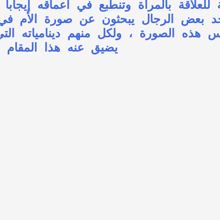
للعلاقة بالمرأة وتنطبع في أعماقه إيجاباً 
جد بعض الرجال يبحثون عن صورة الأم في 
ذه الصورة ، ولكل منهم دينامياته التي 
يضيق عنه هذا المقام 