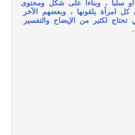
أو سلباً ، وبناءاً على شكل ومحتوى
كل امرأة يلقونها ، وبعضهم الآخر
تحتاج لكثير من الإيضاح والتفسير
.