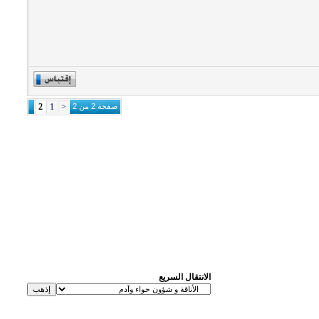
صفحة 2 من 2
<
1
2
الانتقال السريع