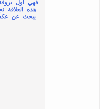
فهي أول بروفة 
هذه العلاقة ن
يبحث عن عكس ه