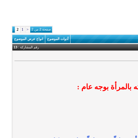
صفحة 2 من 2
<
1
2
أدوات الموضوع
انواع عرض الموضوع
رقم المشاركة :
13
بوجه عام :