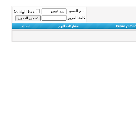
اسم العضو
حفظ البيانات؟
كلمة المرور
Privacy Poli
مشاركات اليوم
البحث