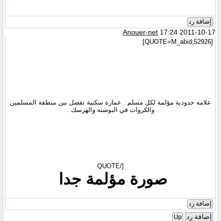
إضافة رد
Anouer-net
17:24 2011-10-17
[QUOTE=M_abid;52926]
علامه حدودية مؤلمة لكل مسلم . عمارة سكنية تفصل بين منطقة المسلمين
والكروات في البوسنه والهرسك .
[/QUOTE
صورة مؤلمة جدا
إضافة رد
إضافة رد
Up