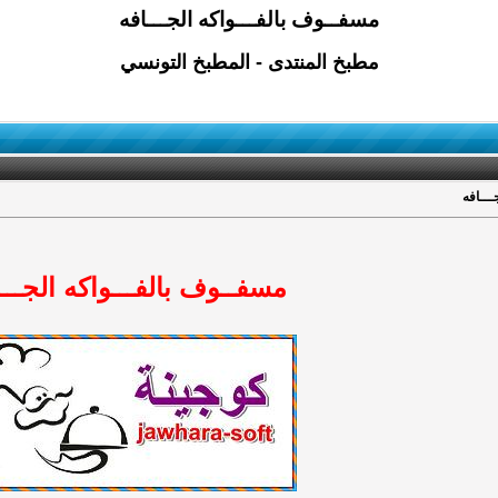
مسفــوف بالفـــواكه الجـــافه
مطبخ المنتدى - المطبخ التونسي
ـــافه
مسفــوف بالفـــواكه الجـــ