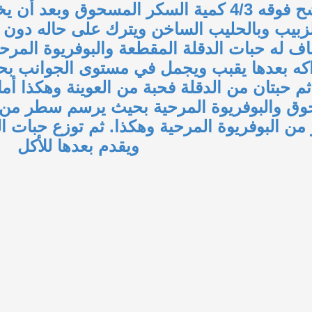
في إناءواسع وترشح فوقه 4/3 كمية السكر الم
 له حبات الدقلة المقطعة والبوفريوة المرح
كه بعدها يقبب ويجمل في مستوى الجوانب بحيث
ثم حبتان من الدقلة فحبة من العوينة وهكذا أ
ق والبوفريوة المرحية بحيث يرسم سطر من ا
ن البوفريوة المرحية وهكذا. ثم توزع حبات ال
ويقدم بعدها للأكل