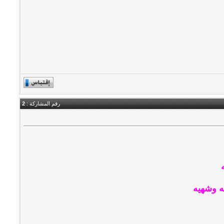
رقم المشاركة :
2
ه وشهيه