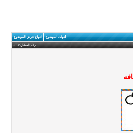
أدوات الموضوع
انواع عرض الموضوع
رقم المشاركة :
1
افه