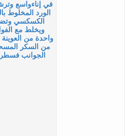
الكسكسي وتضاف
ويخلط مع الفوا
واحدة من العوينة 
من السكر المسحو
الجوانب فسطر م