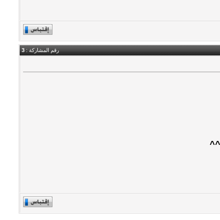
رقم المشاركة :
3
^^