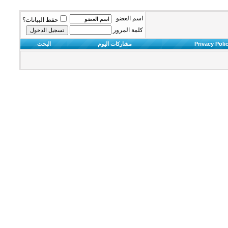
اسم العضو
حفظ البيانات؟
كلمة المرور
Privacy Poli
مشاركات اليوم
البحث