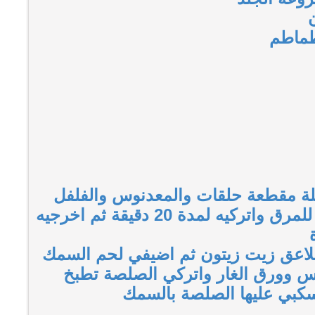
لة مقطعة حلقات والمعدنوس والفلفل
الاسود الحب ثم اضيفي عصير الليمون والملح ثم اضيفي السمك للمرق واتركيه لمدة 20 دقيقة ثم اخرجيه
وس وورق الغار واتركي الصلصة تطبخ
سكبي عليها الصلصة بالسمك