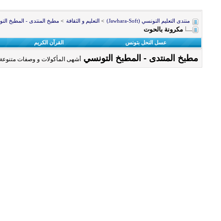
منتدى التعليم التونسي (Jawhara-Soft)
>
التعليم و الثقافة
>
مطبخ المنتدى - المطبخ الت
مكرونة بالحوت
عسل النحل بتونس
القرآن الكريم
مطبخ المنتدى - المطبخ التونسي
أشهى المأكولات و وصفات متنوعة 