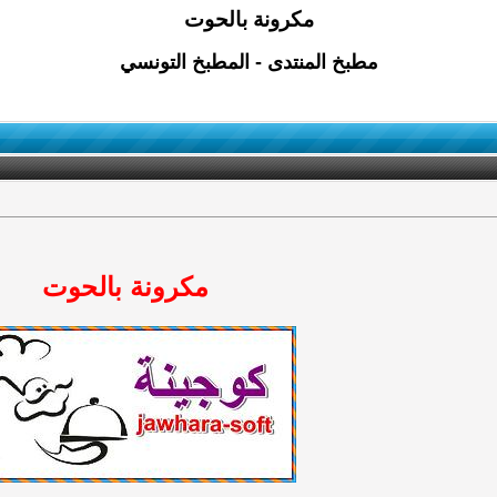
مكرونة بالحوت
مطبخ المنتدى - المطبخ التونسي
مكرونة بالحوت