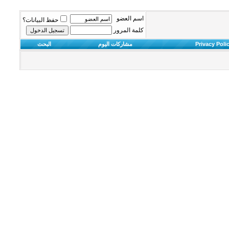
اسم العضو
حفظ البيانات؟
كلمة المرور
Privacy Poli
مشاركات اليوم
البحث