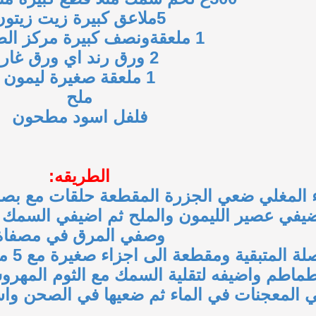
5ملاعق كبيرة زيت زيتون
1 ملعقةونصف كبيرة مركز الطماطم
2 ورق رند اي ورق غار
1 ملعقة صغيرة ليمون
ملح
فلفل اسود مطحون
الطريقه:
ء المغلي ضعي الجزرة المقطعة حلقات مع بص
وصفي المرق في مصفاة
 ومقطعة الى اجزاء صغيرة مع 5 ملاعق زيت زيتون ثم اضيفي لحم السمك
طماطم واضيفه لتقلية السمك مع الثوم المهر
 المعجنات في الماء ثم ضعيها في الصحن وا