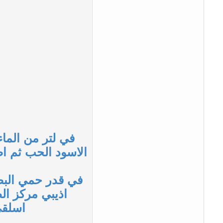
في لتر من الما
في قدر حمي البصلة المتبقية
اذيبي مركز ال
اسلقي