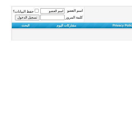
اسم العضو
حفظ البيانات؟
كلمة المرور
Privacy Poli
مشاركات اليوم
البحث