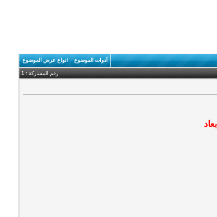
أدوات الموضوع
انواع عرض الموضوع
رقم المشاركة :
1
عاد