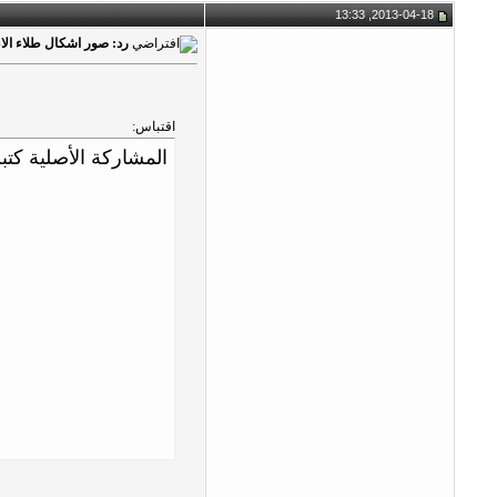
2013-04-18, 13:33
رد: صور اشكال طلاء الاظا
اقتباس:
المشاركة الأصلية كتبت بواسط