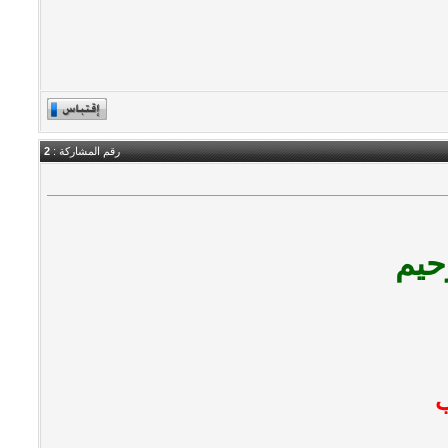
رقم المشاركة :
2
حيم
ب