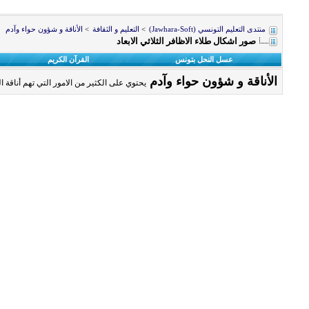
منتدى التعليم التونسي (Jawhara-Soft)
>
التعليم و الثقافة
>
الأناقة و شؤون حواء وآدم
صور اشكال طلاء الاظافر الثلاثي الابعاد
عسل النحل بتونس
القرآن الكريم
الأناقة و شؤون حواء وآدم
يحتوي على الكثير من الامور التي تهم أناقة ا