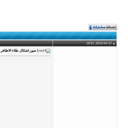
2013-04-17, 19:51
صور اشكال طلاء الاظافر الث