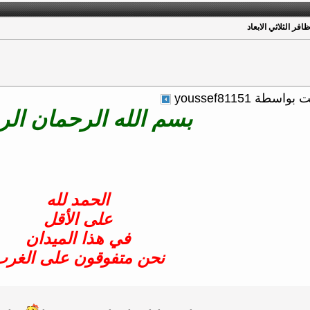
فر الثلاثي الابعاد
ة youssef81151
بسم الله الرحمان الر
الحمد لله
على الأقل
في هذا الميدان
نحن متفوقون على الغر