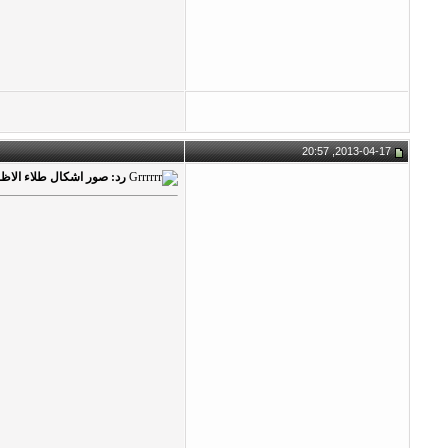
2013-04-17, 20:57
رد: صور اشكال طلاء الاظافر