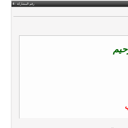
رقم المشاركة :
4
حيم
ب