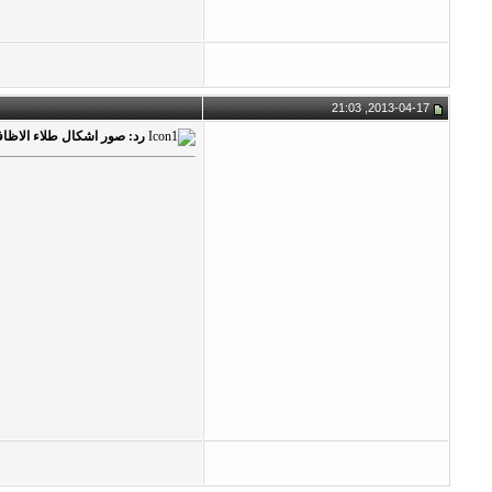
2013-04-17, 21:03
رد: صور اشكال طلاء الاظافر 