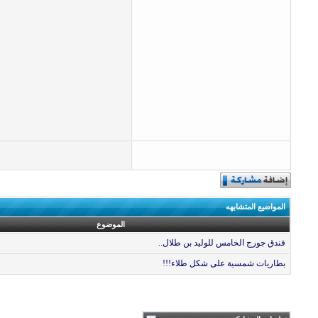
المواضيع المتشابهه
الموضوع
فندق جورج الخامس للوليد بن طلال..
بطاريات شمسية على شكل طلاء!!!