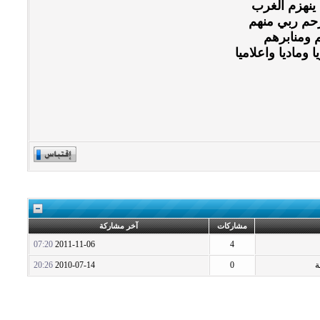
ينهزم الغرب
رحم ربي منهم
 ومنابرهم
وماديا واعلاميا
مشاركات
آخر مشاركة
07:20
2011-11-06
4
ة
0
2010-07-14
20:26