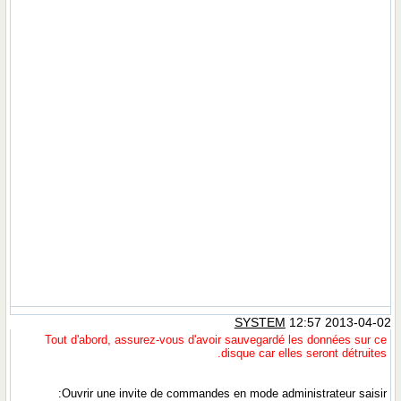
SYSTEM
12:57 2013-04-02
Tout d'abord, assurez-vous d'avoir sauvegardé les données sur ce
disque car elles seront détruites.
Ouvrir une invite de commandes en mode administrateur saisir: