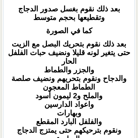
بعد ذلك نقوم بغسل صدور الدجاج
وتقطيعها بحجم متوسط
كما في الصورة
بعد ذلك نقوم بتحريك البصل مع الزيت
حتى يتغير لونه قليلا ونضيف حبات الفلفل
الحار
والجزر والطماط
والدجاح ونقوم بتحريهم ونضيف صلصة
الطماط المعجون
والملح و2 ليمون أسود
واعواد الدارسين
وبهارات
والفلفل البارد المقطع
ونقوم بترحيكهم حتى يمتزج الدجاج