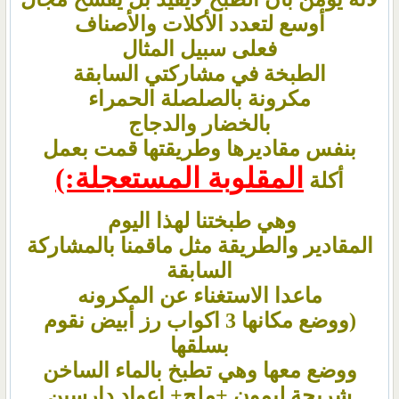
أوسع لتعدد الأكلات والأصناف
فعلى سبيل المثال
الطبخة في مشاركتي السابقة
مكرونة
بالصلصلة الحمراء
بالخضار والدجاج
بنفس مقاديرها وطريقتها قمت بعمل
المقلوبة المستعجلة:)
أكلة
وهي طبختنا لهذا اليوم
المقادير والطريقة مثل ماقمنا بالمشاركة
السابقة
ماعدا الاستغناء عن المكرونه
(ووضع مكانها 3 اكواب رز أبيض نقوم
بسلقها
ووضع معها وهي تطبخ بالماء الساخن
شريحة ليمون +ملح+ اعواد دارسين