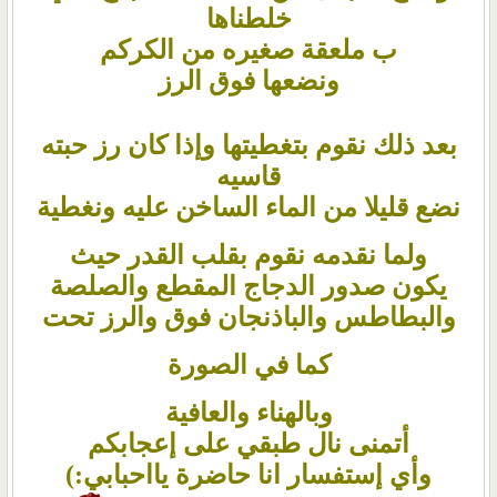
خلطناها
ب ملعقة صغيره من الكركم
ونضعها فوق الرز
بعد ذلك نقوم بتغطيتها وإذا كان رز حبته
قاسيه
نضع قليلا من الماء الساخن عليه ونغطية
ولما نقدمه نقوم بقلب القدر حيث
يكون صدور الدجاج المقطع والصلصة
والبطاطس والباذنجان فوق والرز تحت
كما في الصورة
وبالهناء والعافية
أتمنى نال طبقي على إعجابكم
وأي إستفسار انا حاضرة يااحبابي:)