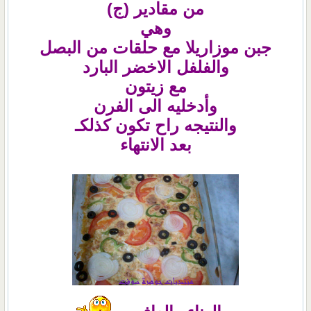
من مقادير (ج)
وهي
جبن موزاريلا مع حلقات من البصل
والفلفل الاخضر البارد
مع زيتون
وأدخليه الى الفرن
والنتيجه راح تكون كذلكـ
بعد الانتهاء