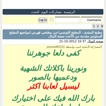
الرئيسية
مشاركات اليوم
البحث
1
2
3
مطبخ المنتدى - المطبخ التونسي
>من مطبخي فهرس لمواضيع المطبخ
السعودي مقدمة من الأخت صعبة المنال
صعبة المنال
16:37 2012-10-21
المشاركة الأصلية كتبت بواسطة youssef81151:
كفى دلعا جوهرتنا
ونورينا باكلاتك الشهية
ودعميها بالصور
ليسيل لعابنا اكثر
بارك الله فيك على اختيارك