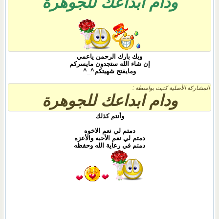
ودام ابداعك للجوهرة
وبك بارك الرحمن ياعمي
إن شاء الله ستجدون مايسركم
ومايفتح شهيتكم^_^
المشاركة الأصلية كتبت بواسطة :
ودام ابداعك للجوهرة
وأنتم كذلك
دمتم لي نعم الاخوه
دمتم لي نعم الأحبه والأعزه
دمتم في رعاية الله وحفظه