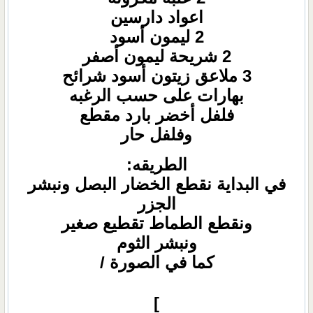
اعواد دارسين
2 ليمون أسود
2 شريحة ليمون أصفر
3 ملاعق زيتون أسود شرائح
بهارات على حسب الرغبه
فلفل أخضر بارد مقطع
وفلفل حار
الطريقه:
في البداية نقطع الخضار البصل ونبشر
الجزر
ونقطع الطماط تقطيع صغير
ونبشر الثوم
كما في الصورة
/
]