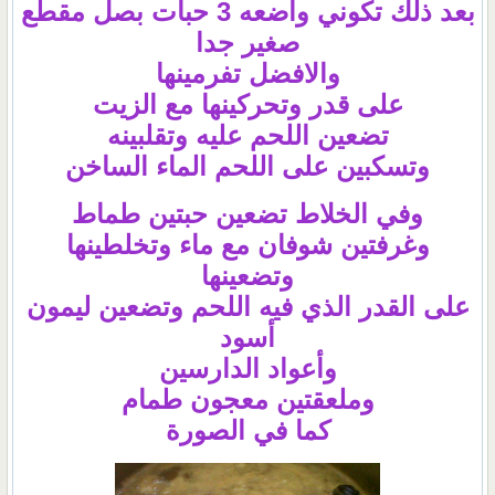
بعد ذلك تكوني واضعه 3 حبات بصل مقطع
صغير جدا
والافضل تفرمينها
على قدر وتحركينها مع الزيت
تضعين اللحم عليه وتقلبينه
وتسكبين على اللحم الماء الساخن
وفي الخلاط تضعين حبتين طماط
وغرفتين شوفان مع ماء وتخلطينها
وتضعينها
على القدر الذي فيه اللحم وتضعين ليمون
أسود
وأعواد الدارسين
وملعقتين معجون طمام
كما في الصورة