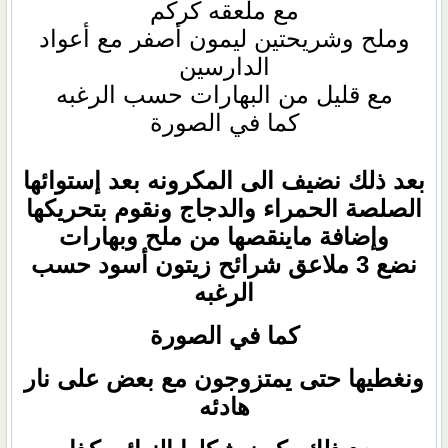
مع ملعقه كركم
وملح وشريحتين ليمون أصفر مع أعواد
الدارسين
مع قليل من البهارات حسب الرغبه
كما في الصورة
بعد ذلك نضيف الى المكرونه بعد إستوائها
الصلصة الحمراء والدجاج ونقوم بتحريكها
وإضافة ماينقصها من ملح وبهارات
نضع 3 ملاعق شرائح زيتون أسود حسب
الرغبه
كما في الصورة
ونغطيها حتى يمتزوجون مع بعض على نار
هادئه