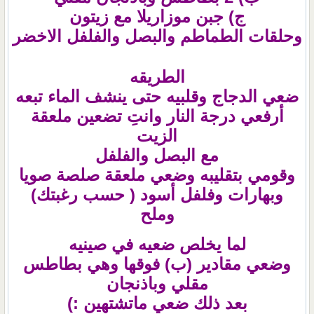
ج) جبن موزاريلا مع زيتون
وحلقات الطماطم والبصل والفلفل الاخضر
الطريقه
ضعي الدجاج وقلبيه حتى ينشف الماء تبعه
أرفعي درجة النار وانتِ تضعين ملعقة
الزيت
مع البصل والفلفل
وقومي بتقليبه وضعي ملعقة صلصة صويا
وبهارات وفلفل أسود ( حسب رغبتك)
وملح
لما يخلص ضعيه في صينيه
وضعي مقادير (ب) فوقها وهي بطاطس
مقلي وباذنجان
بعد ذلك ضعي ماتشتهين :)