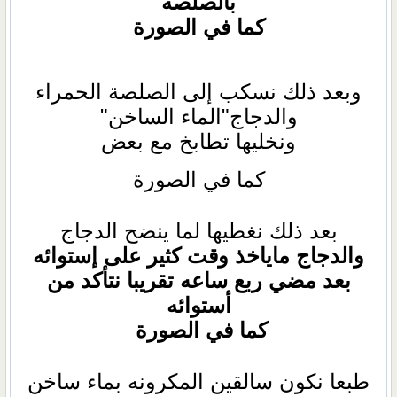
بالصلصة
كما في الصورة
وبعد ذلك نسكب إلى الصلصة الحمراء
والدجاج"الماء الساخن"
ونخليها تطابخ مع بعض
كما في الصورة
بعد ذلك نغطيها لما ينضح الدجاج
والدجاج ماياخذ وقت كثير على إستوائه
بعد مضي ربع ساعه تقريبا نتأكد من
أستوائه
كما في الصورة
طبعا نكون سالقين المكرونه بماء ساخن