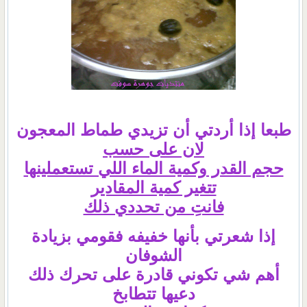
طبعا إذا أردتي أن تزيدي طماط المعجون
لان على حسب
حجم القدر وكمية الماء اللي تستعملينها
تتغير كمية المقادير
فانتِ من تحددي ذلك
إذا شعرتي بأنها خفيفه فقومي بزيادة
الشوفان
أهم شي تكوني قادرة على تحرك ذلك
دعيها تتطابخ