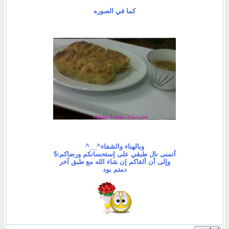
كما في الصوره
وبالهناء والشفاء^__^
أتمنى نال طبقي على إستحسانكم
ورضاكم:$
وإلى أن ألقاكم إن شاء الله
مع طبق آخر
دمتم بود