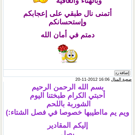
وبالهناء والعافيه
أتمنى نال طبقي على إعجابكم
وإستحسانكم
دمتم في أمان الله
إضافة رد
صعبة المنال
16:06 2012-11-20
بسم الله الرحمن الرحيم
أحبتي الكرام طبختنا اليوم
الشوربة باللحم
ويم يم مااطيبها خصوصا في فصل الشتاء:)
إليكم المقادير
بصل