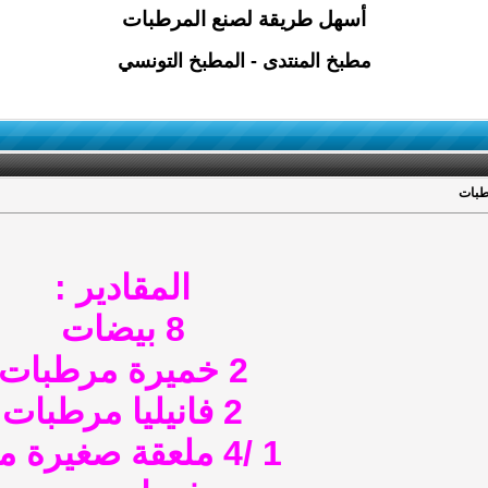
أسهل طريقة لصنع المرطبات
مطبخ المنتدى - المطبخ التونسي
طبات
المقادير :
8 بيضات
2 خميرة مرطبات
2 فانيليا مرطبات
1 /4 ملعقة صغيرة ملح