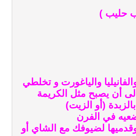
لفانيليا والياغورت و تخلطي
إلى أن يصبح مثل الكريمة
زبدة (أو الزيت)
ضعيه في الفرن
قدميها لضيوفك مع الشاي أو