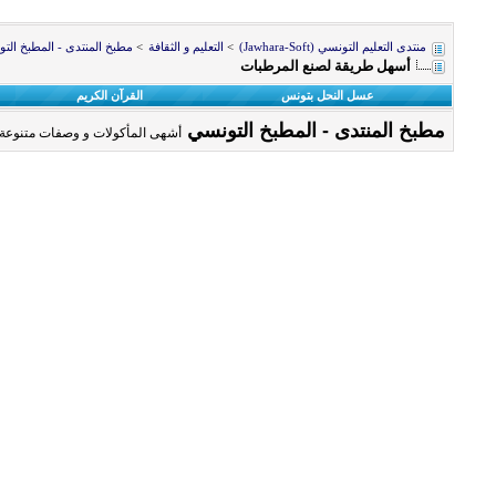
منتدى التعليم التونسي (Jawhara-Soft)
>
التعليم و الثقافة
>
مطبخ المنتدى - المطبخ الت
أسهل طريقة لصنع المرطبات
عسل النحل بتونس
القرآن الكريم
مطبخ المنتدى - المطبخ التونسي
أشهى المأكولات و وصفات متنوعة 