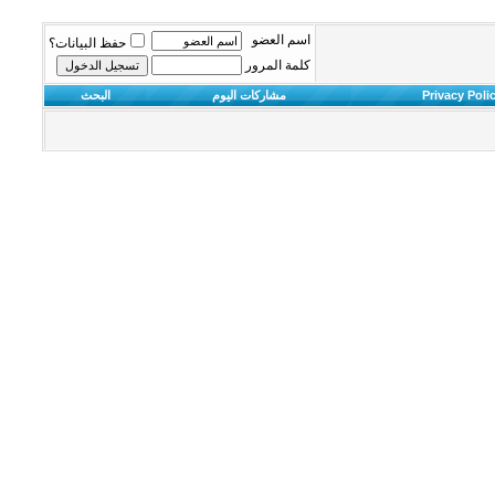
اسم العضو
حفظ البيانات؟
كلمة المرور
Privacy Poli
مشاركات اليوم
البحث