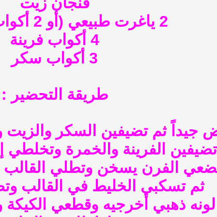
فنجان زيت
2 ياغرت طبيعي (أو 2 أكواب حليب )
4 أكواب فرينة
3 أكواب سكر
طريقة التحضير :
 جيداً ثم تضيفين السكر والزيت وا
 تضيفين الفرينة والخمرة وتخلطي 
ضعي الفرن يسخن وتطلي القالب بال
ثم تسكبي الخليط في القالب وت
لونه ذهبي أخرجيه وقطعي الكيكة و