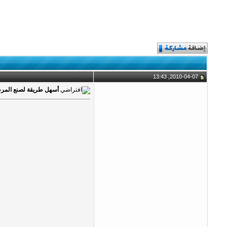
2010-04-07, 13:43
أسهل طريقة لصنع المر