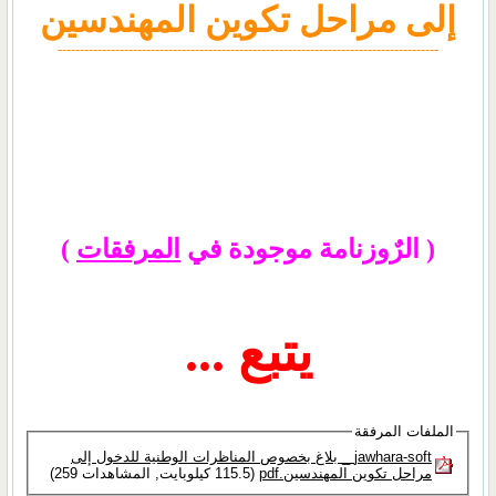
إلى مراحل تكوين المهندسين
--------------------------------------------------------------------------------------
( الرٌوزنامة موجودة في
المرفقات
)
يتبع ...
الملفات المرفقة
jawhara-soft _ بلاغ بخصوص المناظرات الوطنية للدخول إلى
مراحل تكوين المهندسين.pdf‏
(115.5 كيلوبايت, المشاهدات 259)