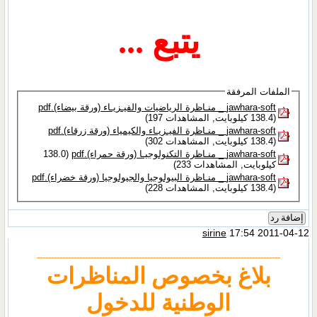
يتبع ...
الملفات المرفقة
jawhara-soft _ منـاظرة الرياضيات والفيـزيـاء (ورقة بيضاء).pdf‏
(138.4 كيلوبايت, المشاهدات 197)
jawhara-soft _ منـاظرة الفيـزيـاء والكيمياء (ورقة زرقاء).pdf‏
(138.4 كيلوبايت, المشاهدات 302)
jawhara-soft _ منـاظرة التكنولوجيـا (ورقة حمراء).pdf‏
(138.0
كيلوبايت, المشاهدات 233)
jawhara-soft _ منـاظرة البيولوجيا والجيولوجيا (ورقة خضراء).pdf‏
(138.4 كيلوبايت, المشاهدات 228)
إضافة رد
sirine
17:54 2011-04-12
--------------------------------------------------------------------------------------
بلاغ بخصوص المناظرات
الوطنية للدخول