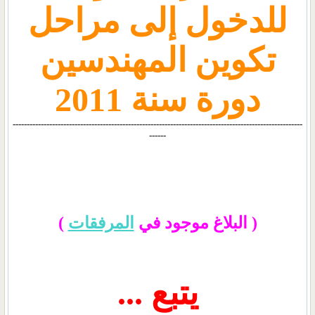
للدخول إلى مراحل
تكوين المهندسين
دورة سنة 2011
-------------------------------------------------------------------------------------------------------
------
( البلاغ موجود في
المرفقات
)
يتبع ...