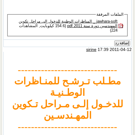
الملفات المرفقة
jawhara-soft _ المناظرات الوطنية للدخول إلى مراحل تكوين
المهندسين دورة سنة 2011.pdf‏
(154.6 كيلوبايت, المشاهدات
224)
إضافة رد
sirine
17:39 2011-04-12
------------------------------
مطـلب تـرشـح للمنـاظرات
الوطـنيـة
للدخـول إلـى مـراحل تـكوين
المهـندسـين
------------------------------