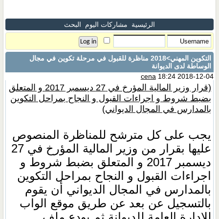
الرئيسية
مشاركات اليوم
البحث
التكوين المهني
>2018 مناظرة للقبول في مرحلة تكوين في مجال
الوساطة لدى الديوانة
cena
18:24 2018-12-04
(قرار وزير المالية المؤرخ في 27 ديسمبر 2017 و المتعلق
بضبط شروط و اجراءات القبول و النجاح بمراحل التكوين
بالمدارس في المجال الديواني)
يجب على كل مترشح للمناظرة المنصوص
عليها بقرار من وزير المالية المؤرخ في 27
ديسمبر 2017 و المتعلق بضبط شروط و
اجراءات القبول و النجاح بمراحل التكوين
بالمدارس في المجال الديواني أن يقوم
بالتسجيل عن بعد عن طريق موقع الواب
للإدارة العامة للديوانة ثم يودع ملف