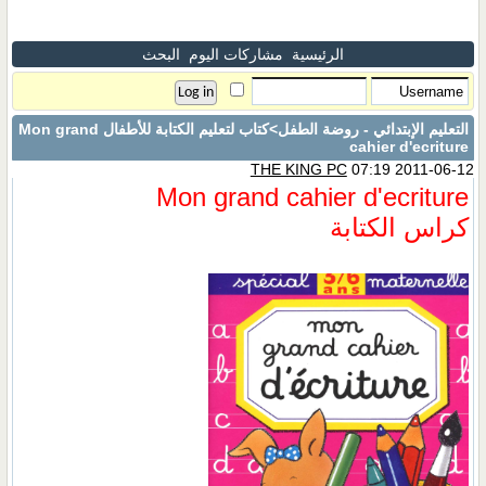
الرئيسية
مشاركات اليوم
البحث
التعليم الإبتدائي - روضة الطفل
>كتاب لتعليم الكتابة للأطفال Mon grand
cahier d'ecriture
THE KING PC
07:19 2011-06-12
Mon grand cahier d'ecriture
كراس الكتابة