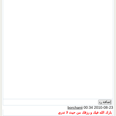
إضافة رد
borchanii
00:34 2010-08-23
بارك الله فيك و رزقك من حيث لا تدري