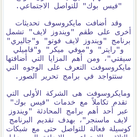
"فيس بوك" للتواصل الاجتماعي.
وقد أضافت مايكروسوف تحديثات
أخرى على طقم "ويندوز لايف" تشمل
برنامج "ويندوز لايف فوتو" و"جاليري"
و"رايتر" و"موفي ميكر" و"فاميلي
سيفتي"، ومن أهم المزايا التي أضافتها
مايكروسوفت التعرف على الوجوه التي
ستتواجد في برامج تحرير الصور.
ومايكروسوفت هى الشركة الأولى التي
تقدم تكاملاً مع خدمات "فيس بوك"
عبر أحد أهم برامج المحادثة "ويندوز
لايف ماسنجر"، بهدف تقديم البرنامج
كوسيلة فعالة للتواصل حتى مع شبكات