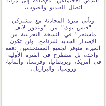
التلاقي الاجتماعي، بالإضافة إلى مزايا
اتصال الفيديو والصوت.
وتأتي ميزة المحادثة مع مشتركي
"فيس بوك" من "ويندوز لايف
ماسنجر" في النسخة التجريبية من
الإصدار الجديد للبرنامج، ولن تكون
الميزة متوفر لجميع المستخدمين دفعة
واحدة بل ستطرح في الفترة الأولية
في أمريكا، وبريطانيا، وفرنسا، وألمانيا،
وروسيا، والبرازيل.