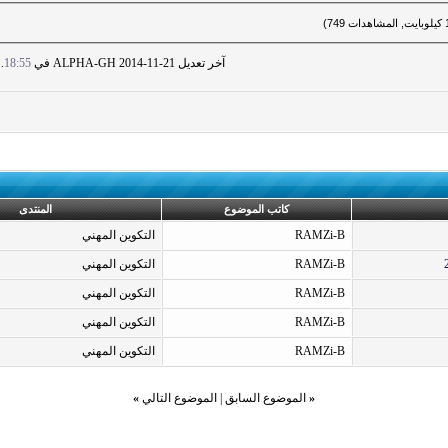
آخر تعديل ALPHA-GH 2014-11-21 في
18:55
.
كاتب الموضوع
المنتدى
RAMZi-B
التكوين المهني
RAMZi-B
التكوين المهني
RAMZi-B
التكوين المهني
RAMZi-B
التكوين المهني
RAMZi-B
التكوين المهني
«
الموضوع السابق
|
الموضوع التالي
»