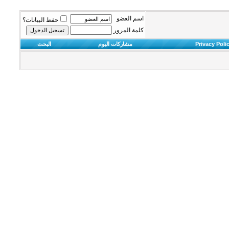
اسم العضو
حفظ البيانات؟
كلمة المرور
Privacy Poli
مشاركات اليوم
البحث