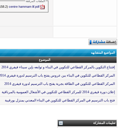
الملفات المرفقة
centre hammam lif.pdf‏
(158.2 كيلوبايت, المشاهدات 749)
المواضيع المتشابهه
الموضوع
إفتتاح التكوين بالمركز القطاعي للتكوين في البناء و توابعه بإبن سيناء فيفري 2014
المركز القطاعي للتكوين في البناء ببن عروس يفتح باب الترسيم لدورة فيفري 2014
المركز القطاعي للتكوين في الطاقة بجربة يفتح باب الترسيم لدورة فيفري 2014
إعلان دورة فيفري 2014 للمركز القطاعي للتكوين في الأشغال العمومية بالمرناقية
فتح باب الترسيم في المركز القطاعي للتكوين في البناء المعدني بمنزل بورقيبة
تعليمات المشاركة