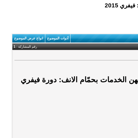
فري 2015
أدوات الموضوع
انواع عرض الموضوع
رقم المشاركة :
1
 الخدمات بحمّام الانف: دورة فيفري