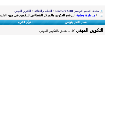
منتدى التعليم التونسي (Jawhara-Soft)
>
التعليم و الثقافة
>
التكوين المهني
مناظرة وطنية
الترشح للتكوين بالمركز القطاعي للتكوين في مهن الخدمات ب
عسل النحل بتونس
القرآن الكريم
التكوين المهني
كل ما يتعلق بالتكوين المهني