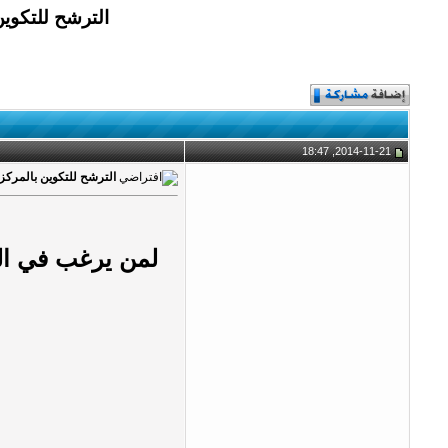
الترشح للتكوين
2014-11-21, 18:47
الترشح للتكوين بالمركز 
لمن يرغب في ال