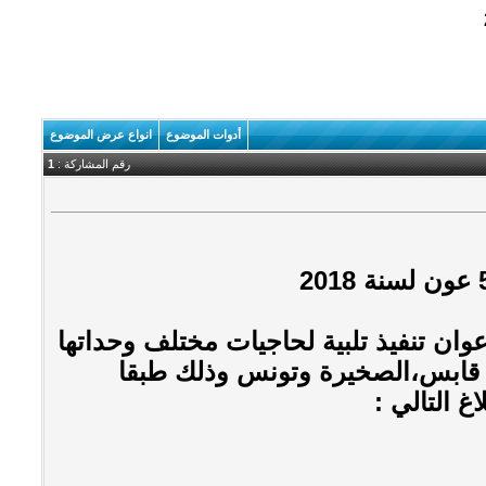
أدوات الموضوع
انواع عرض الموضوع
رقم المشاركة :
1
ان تنفيذ تلبية لحاجيات مختلف وحداتها
، قابس،الصخيرة وتونس وذلك طبقا
غ التالي :