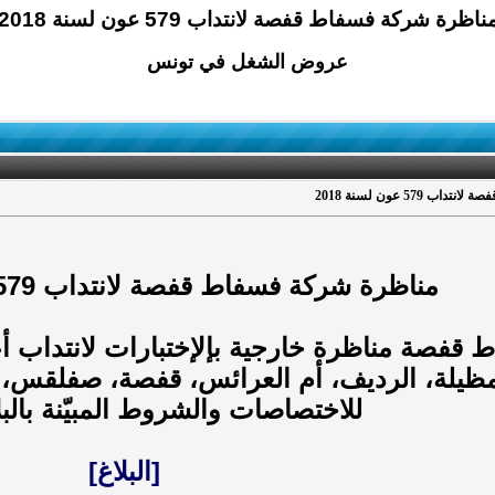
ناظرة شركة فسفاط قفصة لانتداب 579 عون لسنة 2018
عروض الشغل في تونس
579 عون لسنة 2018
مناظرة شركة فسفاط قفصة لانتداب 579 عون لسنة 2018
قفصة مناظرة خارجية بإلإختبارات لانتداب أعو
لمظيلة، الرديف، أم العرائس، قفصة، صفلقس
للاختصاصات والشروط المبيّنة بالبلا
[البلاغ]