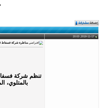
م
2018-11-17, 20:03
مناظرة شركة فسفاط قفصة لانتداب 
تنظم شركة فسفاط 
بالمتلوي، ا