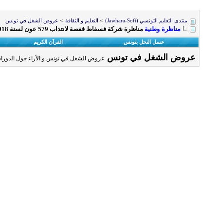
منتدى التعليم التونسي (Jawhara-Soft)
>
التعليم و الثقافة
>
عروض الشغل في تونس
مناظرة وطنية
مناظرة شركة فسفاط قفصة لانتداب 579 عون لسنة 2018
عسل النحل بتونس
القرآن الكريم
عروض الشغل في تونس
عروض الشغل في تونس و الأراء حول الدورات