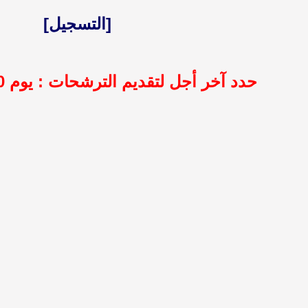
[التسجيل]
حدد آخر أجل لتقديم الترشحات : يوم 30 نوفمبر 2018