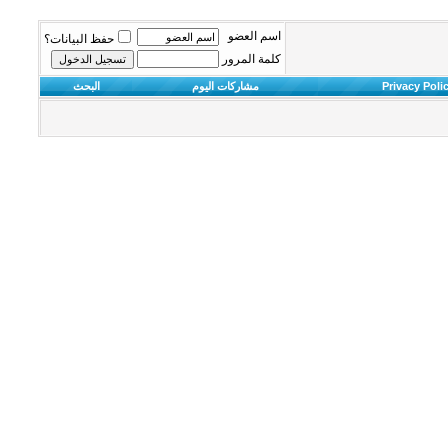
اسم العضو
حفظ البيانات؟
كلمة المرور
Privacy Poli
مشاركات اليوم
البحث