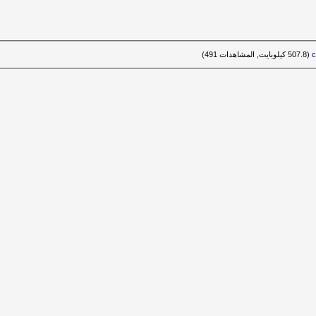
‏
(507.8 كيلوبايت, المشاهدات 491)