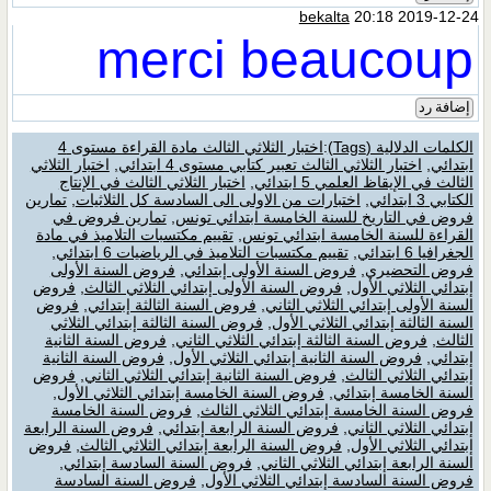
bekalta
20:18 2019-12-24
merci beaucoup
إضافة رد
الكلمات الدلالية (Tags)
:
اختبار الثلاثي الثالث مادة القراءة مستوى 4
ابتدائي
,
اختبار الثلاثي الثالث تعبير كتابي مستوى 4 ابتدائي
,
اختبار الثلاثي
الثالث في الإيقاظ العلمي 5 ابتدائي
,
اختبار الثلاثي الثالث في الإنتاج
الكتابي 3 ابتدائي
,
اختبارات من الاولى الى السادسة كل الثلاثيات
,
تمارين
فروض في التاريخ للسنة الخامسة ابتدائي تونس
,
تمارين فروض في
القراءة للسنة الخامسة ابتدائي تونس
,
تقييم مكتسبات التلاميذ في مادة
الجغرافيا 6 ابتدائي
,
تقييم مكتسبات التلاميذ في الرياضيات 6 ابتدائي
,
فروض التحضيري
,
فروض السنة الأولى إبتدائي
,
فروض السنة الأولى
إبتدائي الثلاثي الأول
,
فروض السنة الأولى إبتدائي الثلاثي الثالث
,
فروض
السنة الأولى إبتدائي الثلاثي الثاني
,
فروض السنة الثالثة إبتدائي
,
فروض
السنة الثالثة إبتدائي الثلاثي الأول
,
فروض السنة الثالثة إبتدائي الثلاثي
الثالث
,
فروض السنة الثالثة إبتدائي الثلاثي الثاني
,
فروض السنة الثانية
إبتدائي
,
فروض السنة الثانية إبتدائي الثلاثي الأول
,
فروض السنة الثانية
إبتدائي الثلاثي الثالث
,
فروض السنة الثانية إبتدائي الثلاثي الثاني
,
فروض
السنة الخامسة إبتدائي
,
فروض السنة الخامسة إبتدائي الثلاثي الأول
,
فروض السنة الخامسة إبتدائي الثلاثي الثالث
,
فروض السنة الخامسة
إبتدائي الثلاثي الثاني
,
فروض السنة الرابعة إبتدائي
,
فروض السنة الرابعة
إبتدائي الثلاثي الأول
,
فروض السنة الرابعة إبتدائي الثلاثي الثالث
,
فروض
السنة الرابعة إبتدائي الثلاثي الثاني
,
فروض السنة السادسة إبتدائي
,
فروض السنة السادسة إبتدائي الثلاثي الأول
,
فروض السنة السادسة