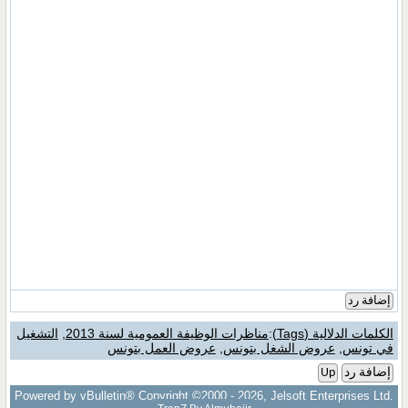
إضافة رد
الكلمات الدلالية (Tags)
:
مناظرات الوظيفة العمومية لسنة 2013
,
التشغيل
في تونس
,
عروض الشغل بتونس
,
عروض العمل بتونس
إضافة رد
Up
Powered by vBulletin® Copyright ©2000 - 2026, Jelsoft Enterprises Ltd.