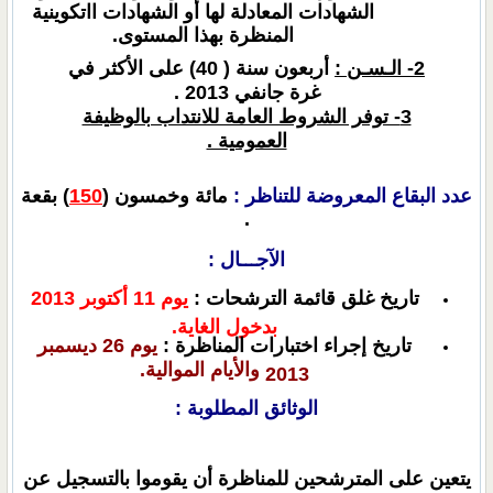
الشهادات المعادلة لها أو الشهادات ااتكوينية
المنظرة بهذا المستوى.
2- الـسـن :
أربعون سنة ( 40) على الأكثر في
غرة جانفي 2013 .
3- توفر الشروط العامة للانتداب بالوظيفة
العمومية .
عدد البقاع المعروضة للتناظر :
مائة وخمسون (
150
) بقعة
.
الآجـــال :
تاريخ غلق قائمة الترشحات :
يوم 11 أكتوبر 2013
بدخول الغاية.
تاريخ إجراء اختبارات المناظرة :
يوم 26 ديسمبر
والأيام الموالية.
2013
الوثائق المطلوبة :
يتعين على المترشحين للمناظرة أن يقوموا بالتسجيل عن