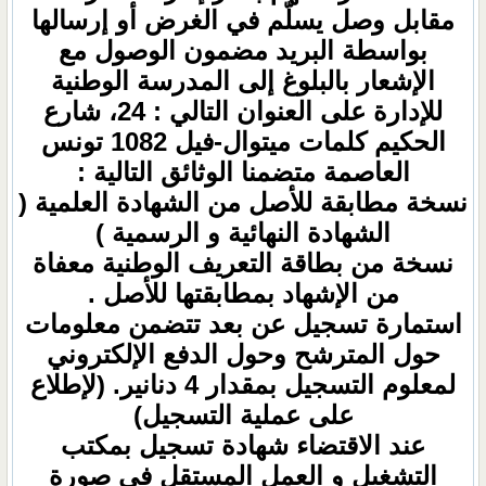
مقابل وصل يسلّم في الغرض أو إرسالها
بواسطة البريد مضمون الوصول مع
الإشعار بالبلوغ إلى المدرسة الوطنية
للإدارة على العنوان التالي : 24، شارع
الحكيم كلمات ميتوال-فيل 1082 تونس
العاصمة متضمنا الوثائق التالية :
نسخة مطابقة للأصل من الشهادة العلمية (
الشهادة النهائية و الرسمية )
نسخة من بطاقة التعريف الوطنية معفاة
من الإشهاد بمطابقتها للأصل .
استمارة تسجيل عن بعد تتضمن معلومات
حول المترشح وحول الدفع الإلكتروني
لمعلوم التسجيل بمقدار 4 دنانير. (لإطلاع
على عملية التسجيل)
عند الاقتضاء شهادة تسجيل بمكتب
التشغيل و العمل المستقل في صورة