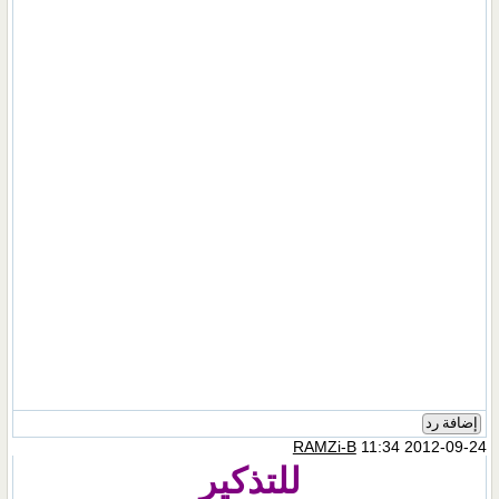
إضافة رد
RAMZi-B
11:34 2012-09-24
للتذكير