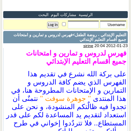
الرئيسية
مشاركات اليوم
البحث
التعليم الإبتدائي - روضة الطفل
>فهرس لدروس و تمارين و امتحانات
جميع أقسام التعليم الإبتدائي
sirine
20:04 2012-01-23
فهرس لدروس و تمارين و امتحانات
جميع أقسام التعليم الإبتدائي
على بركة الله نشرع في تقديم هذا
الفهرس الذي يضم كافة الدروس و
التمارين و الإمتحانات المطروحة هنا، في
هذا المنتدى
'' جوهرة سوفت ''
نتمنٌى أن
تجدوا فيه ظالٌتكم المنشودة، و نحن على
استعداد لتقديم يد المساعدة لكم على قدر
المستطاع.. فلا تتردٌدوا إخواني في طرح