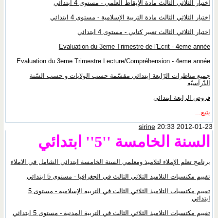
اختبار الثلاثي الثالث مادة الإيقاظ العلمي - مستوى 4 ابتدائي
اختبار الثلاثي الثالث مادة التربية الإسلامية - مستوى 4 ابتدائي
اختبار الثلاثي الثالث تعبير كتابي - مستوى 4 ابتدائي
Evaluation du 3eme Trimestre de l'Ecrit - 4eme année
Evaluation du 3eme Trimestre Lecture/Compréhension - 4eme année
جميع مناظرات الرّابعة إبتدائي مقسّمة حسب الولايات و حسب السّنة
الدّراسيّة
فروض الرابعة ابتدائى
يتبع...
sirine
20:33 2012-01-23
السنة الخامسة ''5'' ابتدائي
برنامج تعلم الإملاء لتلاميذ ومعلمي السنة الخامسة ابتدائي الشامل في الاملاء
تقييم مكتسبات التلاميذ الثلاثي الثالث في الجغرافيا - مستوى 5 ابتدائي
تقييم مكتسبات التلاميذ الثلاثي الثالث في التربية الإسلامية - مستوى 5
ابتدائي
تقييم مكتسبات التلاميذ الثلاثي الثالث في التربية المدنية - مستوى 5 ابتدائي