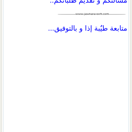
مسألتكم و تقديم طلباتكم..
متابعة طيٌبة إذا و بالتوفيق...