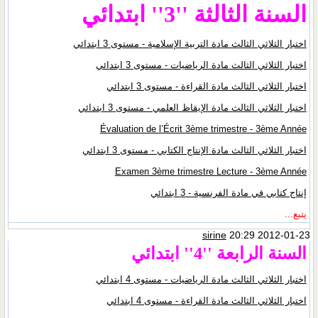
السنة الثالثة ''3'' ابتدائي
اختبار الثلاثي الثالث مادة التربية الإسلامية - مستوى 3 ابتدائي
اختبار الثلاثي الثالث مادة الرياضيات - مستوى 3 ابتدائي
اختبار الثلاثي الثالث مادة القراءة - مستوى 3 ابتدائي
اختبار الثلاثي الثالث مادة الإيقاظ العلمي - مستوى 3 ابتدائي
Évaluation de l’Écrit 3ème trimestre - 3ème Année
اختبار الثلاثي الثالث مادة الإنتاج الكتابي - مستوى 3 ابتدائي
Examen 3ème trimestre Lecture - 3ème Année
إنتاج كتابي في مادة الفرنسية - 3 ابتدائي
يتبع...
sirine
20:29 2012-01-23
السنة الرابعة ''4'' ابتدائي
اختبار الثلاثي الثالث مادة الرياضيات - مستوى 4 ابتدائي
اختبار الثلاثي الثالث مادة القراءة - مستوى 4 ابتدائي