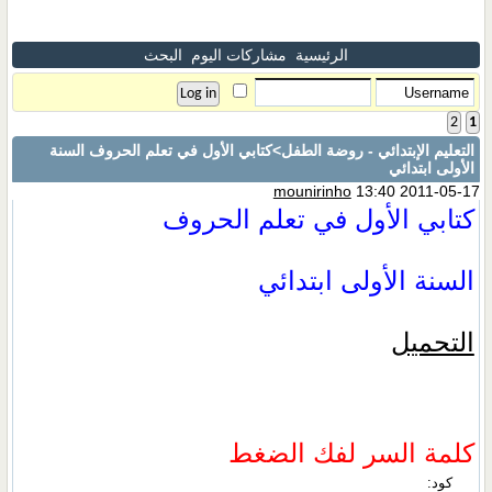
الرئيسية
مشاركات اليوم
البحث
2
1
التعليم الإبتدائي - روضة الطفل
>كتابي الأول في تعلم الحروف السنة
الأولى ابتدائي
mounirinho
13:40 2011-05-17
كتابي الأول في تعلم الحروف
السنة الأولى ابتدائي
التحميل
كلمة السر لفك الضغط
كود: