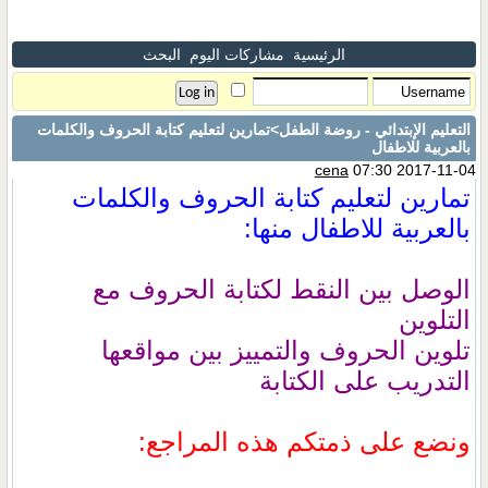
الرئيسية
مشاركات اليوم
البحث
التعليم الإبتدائي - روضة الطفل
>تمارين لتعليم كتابة الحروف والكلمات
بالعربية للاطفال
cena
07:30 2017-11-04
تمارين لتعليم كتابة الحروف والكلمات
بالعربية للاطفال منها:
الوصل بين النقط لكتابة الحروف مع
التلوين
تلوين الحروف والتمييز بين مواقعها
التدريب على الكتابة
ونضع على ذمتكم هذه المراجع: