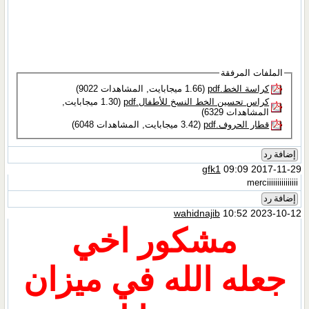
الملفات المرفقة
كراسة الخط.pdf‏
(1.66 ميجابايت, المشاهدات 9022)
كراس تحسين الخط النسخ للأطفال.pdf‏
(1.30 ميجابايت,
المشاهدات 6329)
قطار الحروف.pdf‏
(3.42 ميجابايت, المشاهدات 6048)
إضافة رد
gfk1
09:09 2017-11-29
merciiiiiiiiiiiiiii
إضافة رد
wahidnajib
10:52 2023-10-12
مشكور اخي
جعله الله في ميزان