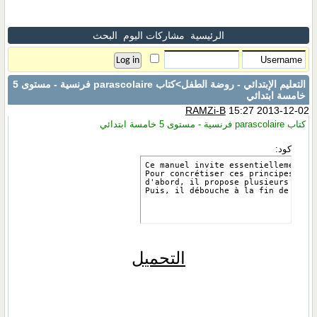
الرئيسية
مشاركات اليوم
البحث
التعليم الإبتدائي - روضة الطفل
>كتاب parascolaire فرنسية - مستوى 5
خامسة ابتدائي
RAMZi-B
15:27 2013-12-02
كتاب parascolaire فرنسية - مستوى 5 خامسة ابتدائي
كود:
Ce manuel invite essentiellement à
Pour concrétiser ces principes, div
d'abord, il propose plusieurs type
Puis, il débouche à la fin de chaq
التحميل