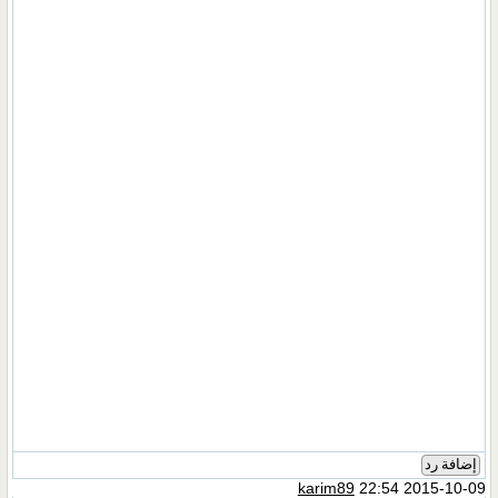
إضافة رد
karim89
22:54 2015-10-09