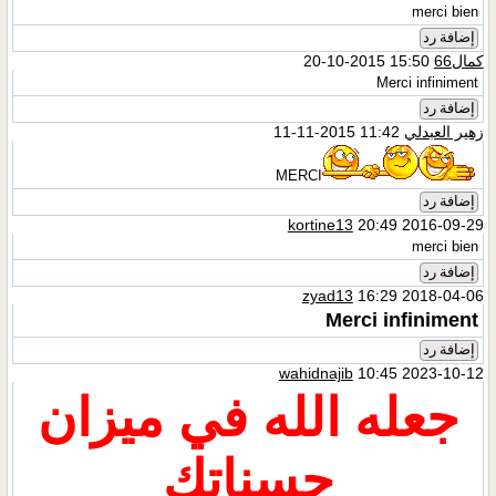
merci bien
إضافة رد
كمال66
15:50 2015-10-20
Merci infiniment
إضافة رد
زهير العبدلي
11:42 2015-11-11
MERCI
إضافة رد
kortine13
20:49 2016-09-29
merci bien
إضافة رد
zyad13
16:29 2018-04-06
Merci infiniment
إضافة رد
wahidnajib
10:45 2023-10-12
جعله الله في ميزان
حسناتك