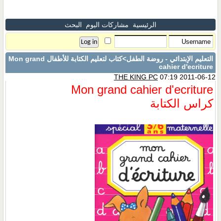
الرئيسية
مشاركات اليوم
البحث
التعليم الإبتدائي - روضة الطفل
>كتاب لتعليم الكتابة للأطفال Mon grand
cahier d'ecriture
THE KING PC
07:19 2011-06-12
Mon grand cahier d'ecriture
كراس الكتابة