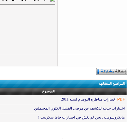
المواضيع المتشابهه
الموضوع
PDF
اختبارات مناظرة النوفيام لسنة 2011
اختبارات حديثة للكشف عن مرضى الفشل الكلوي المحتملين
مايكروسوفت : نحن لم نغش في اختبارات جافا سكريبت !