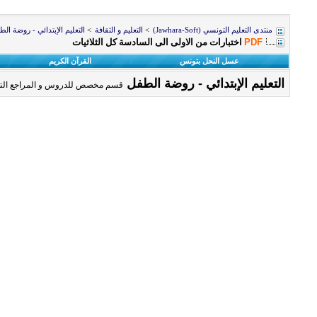
منتدى التعليم التونسي (Jawhara-Soft)
>
التعليم و الثقافة
>
التعليم الإبتدائي - روضة ال
PDF
اختبارات من الاولى الى السادسة كل الثلاثيات
عسل النحل بتونس
القرآن الكريم
التعليم الإبتدائي - روضة الطفل
قسم مخصص للدروس و المراجع التعلي