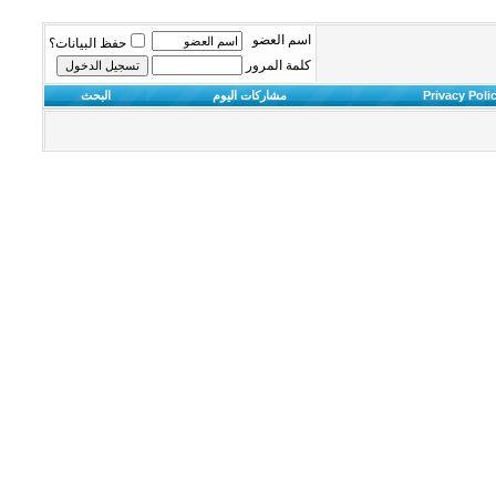
اسم العضو
حفظ البيانات؟
كلمة المرور
Privacy Poli
مشاركات اليوم
البحث