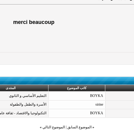
merci beaucoup
كاتب الموضوع
المنتدى
BOYKA
التعليم الأساسي و الثانوي
sirine
الأسرة والطفل والطفولة
BOYKA
التكنولوجيا والاقتصاد - ثقافة عام
«
الموضوع السابق
|
الموضوع التالي
»