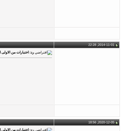
2014-11-01, 22:28
رد: اختبارات من الاولى 
2020-12-05, 18:56
رد: اختبارات من الاولى 