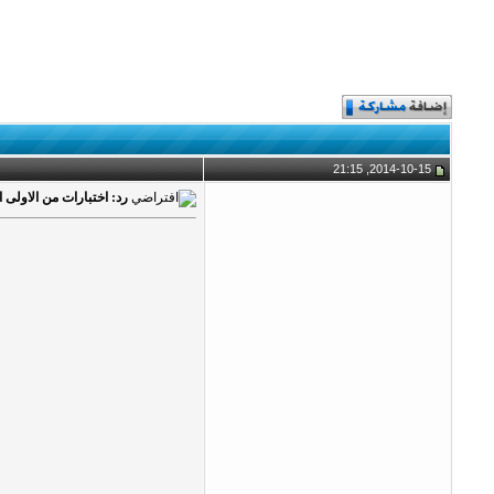
2014-10-15, 21:15
رد: اختبارات من الاولى 