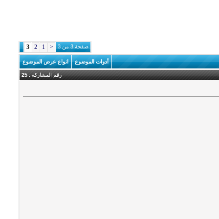
صفحة 3 من 3
<
1
2
3
أدوات الموضوع
انواع عرض الموضوع
رقم المشاركة :
25