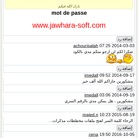
بارك الله فيكم
mot de passe
www.jawhara-soft.com
إضافة رد
achourisalah
07:25 2014-03-03
شكرا لكم لن ارجو منكم مدي بالكود
إضافة رد
imedall
09:52 2014-09-17
مشكورين جازاكم الله ألف خير
إضافة رد
imedall
03:06 2014-09-19
مشكورين ، هل يمكن مدي بالرقم السري
إضافة رد
majed.n
10:23 2015-08-19
الرجاء كلمة السر لفتح ملفات مخططات مذكرات...
إضافة رد
cena
19:50 2016-10-05