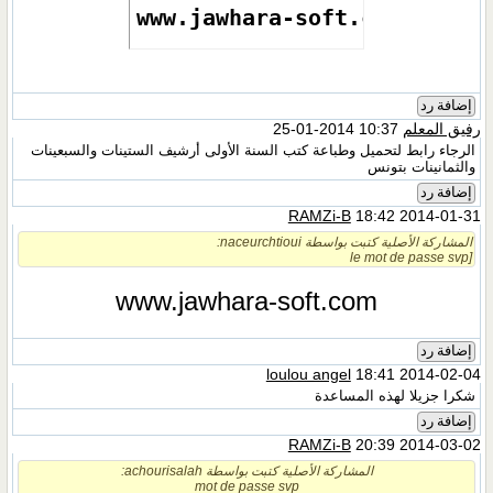
www.jawhara-soft.com
إضافة رد
رفيق المعلم
10:37 2014-01-25
الرجاء رابط لتحميل وطباعة كتب السنة الأولى أرشيف الستينات والسبعينات
والثمانينات بتونس
إضافة رد
RAMZi-B
18:42 2014-01-31
المشاركة الأصلية كتبت بواسطة naceurchtioui:
[le mot de passe svp
www.jawhara-soft.com
إضافة رد
loulou angel
18:41 2014-02-04
شكرا جزيلا لهذه المساعدة
إضافة رد
RAMZi-B
20:39 2014-03-02
المشاركة الأصلية كتبت بواسطة achourisalah:
mot de passe svp