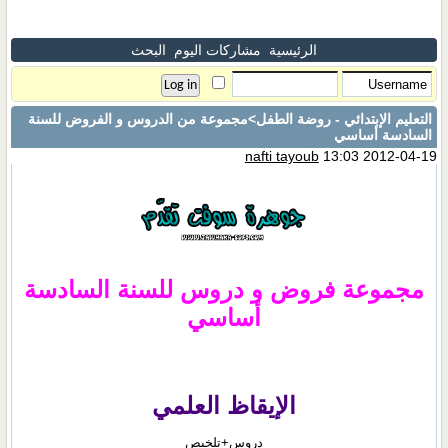
الرئيسية
مشاركات اليوم
البحث
التعليم الإبتدائي - روضة الطفل
>مجموعة من الدروس و الفروض للسنة
السادسة أساسي
nafti tayoub
13:03 2012-04-19
مجموعة فروض و دروس للسنة السادسة
أساسي
الإيقاظ العلمي
دروس+تلخيص