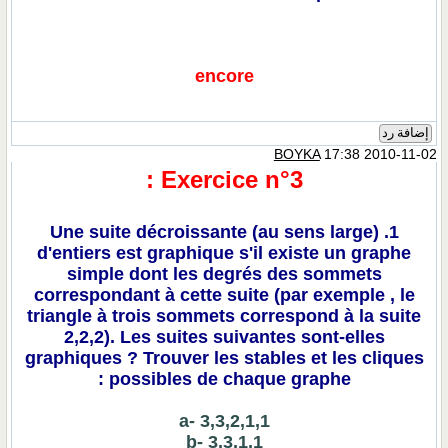
encore
إضافة رد
BOYKA
17:38 2010-11-02
Exercice n°3 :
1. Une suite décroissante (au sens large)
d'entiers est graphique s'il existe un graphe
simple dont les degrés des sommets
correspondant à cette suite (par exemple , le
triangle à trois sommets correspond à la suite
2,2,2). Les suites suivantes sont-elles
graphiques ? Trouver les stables et les cliques
possibles de chaque graphe :
a- 3,3,2,1,1
b- 3,3,1,1