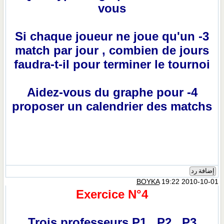
vous
3- Si chaque joueur ne joue qu'un
match par jour , combien de jours
faudra-t-il pour terminer le tournoi
4- Aidez-vous du graphe pour
proposer un calendrier des matchs
إضافة رد
BOYKA
19:22 2010-10-01
Exercice N°4
Trois professeurs P1 , P2 , P3