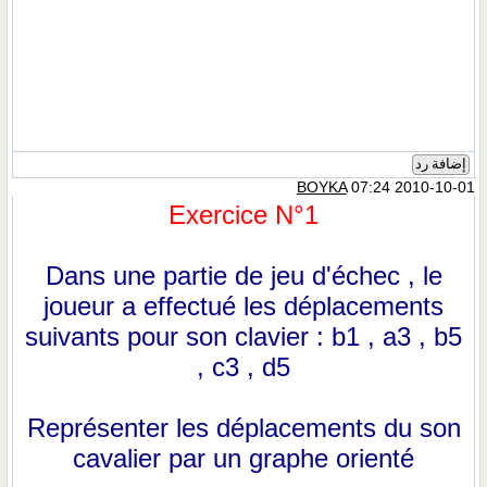
إضافة رد
BOYKA
07:24 2010-10-01
Exercice N°1
Dans une partie de jeu d'échec , le
joueur a effectué les déplacements
suivants pour son clavier : b1 , a3 , b5
, c3 , d5
Représenter les déplacements du son
cavalier par un graphe orienté