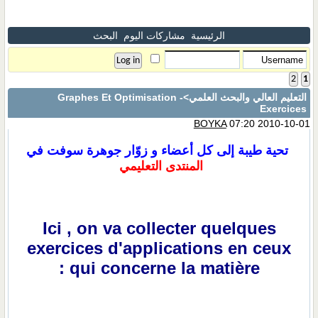
الرئيسية
مشاركات اليوم
البحث
2
1
التعليم العالي والبحث العلمي
>Graphes Et Optimisation -
Exercices
BOYKA
07:20 2010-10-01
تحية طيبة إلى كل أعضاء و زوّار جوهرة سوفت في
المنتدى التعليمي
Ici , on va collecter quelques
exercices d'applications en ceux
qui concerne la matière :