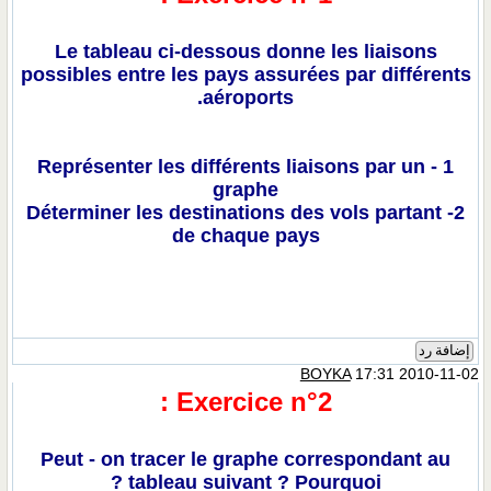
Le tableau ci-dessous donne les liaisons
possibles entre les pays assurées par différents
aéroports.
1 - Représenter les différents liaisons par un
graphe
2- Déterminer les destinations des vols partant
de chaque pays
إضافة رد
BOYKA
17:31 2010-11-02
Exercice n°2 :
Peut - on tracer le graphe correspondant au
tableau suivant ? Pourquoi ?