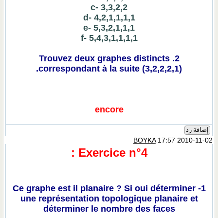
c- 3,3,2,2
d- 4,2,1,1,1,1
e- 5,3,2,1,1,1
f- 5,4,3,1,1,1,1
2. Trouvez deux graphes distincts
correspondant à la suite (3,2,2,2,1).
encore
إضافة رد
BOYKA
17:57 2010-11-02
Exercice n°4 :
1- Ce graphe est il planaire ? Si oui déterminer
une représentation topologique planaire et
déterminer le nombre des faces