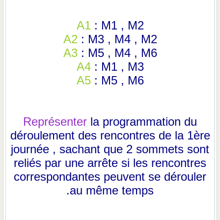
A1
: M1 , M2
A2
: M3 , M4 , M2
A3
: M5 , M4 , M6
A4
: M1 , M3
A5
: M5 , M6
Représenter
la programmation du
déroulement des rencontres de la 1ère
journée , sachant que 2 sommets sont
reliés par une arrête si les rencontres
correspondantes peuvent se dérouler
au même temps.