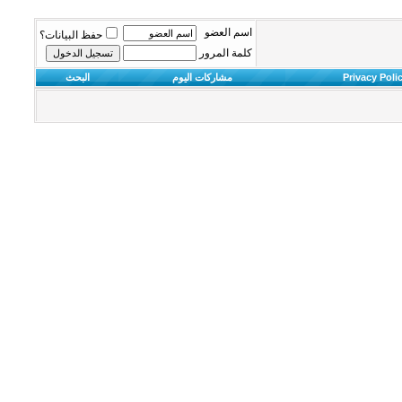
اسم العضو
حفظ البيانات؟
كلمة المرور
Privacy Poli
مشاركات اليوم
البحث