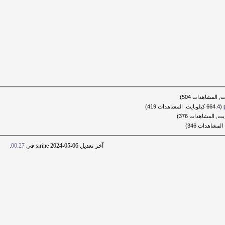
(664.4 كيلوبايت, المشاهدات 419)
آخر تعديل sirine 2024-05-06 في
00:27
.