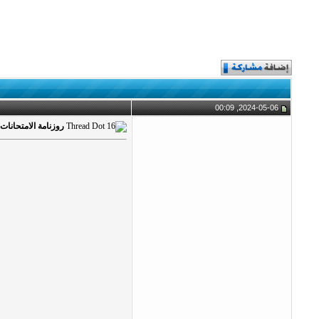
2024-05-06, 00:09
روزنامة الامتحانات ال