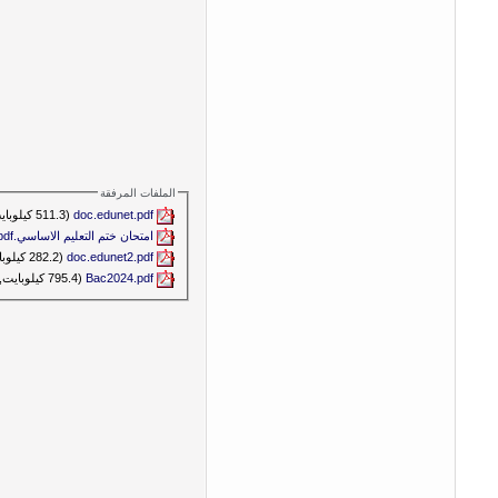
الملفات المرفقة
doc.edunet.pdf‏
(511.3 كيلوبايت, المشاهدات 504)
امتحان ختم التعليم الاساسي.pdf‏
doc.edunet2.pdf‏
(282.2 كيلوبايت, المشاهدات 376)
Bac2024.pdf‏
(795.4 كيلوبايت, المشاهدات 346)