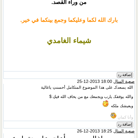
من وراء القصد.
بارك الله لكما وعليكما وجمع بينكما في خير.
شيماء الغامدي
إضافة رد
صعبة المنال
18:00 2013-12-25
الله يسعدكـ على هذا الموضوع المتكامل أحسنتِ ياغالية
والله يوفقكـ يارب ويجمعك مع من يخاف الله فيكِ:$
ويعيشك ملكه
وأنا كمان
إضافة رد
صعبة المنال
18:25 2013-12-26