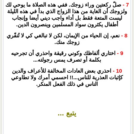
7 -
صلّ ركعتين وراء زوجك. ففي هذه الصلاة ما يوحي لك
ولزوجك أن الغاية من هذا الزواج الذي بدأ في هذه الليلة
ليست المتعة فقط بل أداء واجب ديني أيضا وإنجاب
أطفال يكثرون سواد المسلمين وينصرون الدين.
8 -
نعم، إن الحياء من الإيمان، لكن لا تبالغي كي لا تُنفّري
زوجك منك.
9 -
اختاري ألفاظك وكوني رقيقة واحذري أن تجرحيه
بكلمة أو تصرف يمس رجولته...
10 -
احذري بعض العادات المخالفة للأعراف والدين
كإثبات العذرية للناس...!! احسمي أمرك ولا تطاوعي
الناس في ذلك الفعل المنكر.
يتبع ...