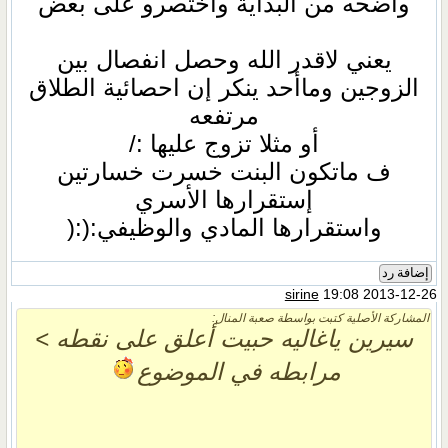
واضحه من البداية واختصرو على بعض
يعني لاقدر الله وحصل انفصال بين
الزوجين وماأحد ينكر إن احصائية الطلاق
مرتفعه
أو مثلا تزوج عليها :/
ف ماتكون البنت خسرت خسارتين
إستقرارها الأسري
واستقرارها المادي والوظيفي:(:(
إضافة رد
sirine
19:08 2013-12-26
المشاركة الأصلية كتبت بواسطة صعبة المنال:
سيرين ياغاليه حبيت أعلق على نقطه >
مرابطه في الموضوع