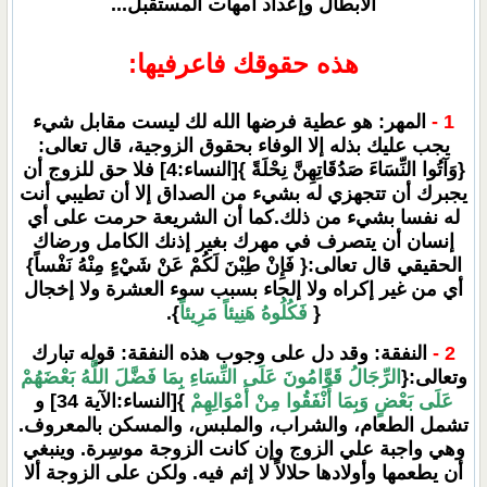
الأبطال وإعداد أمهات المستقبل...
هذه حقوقك فاعرفيها:
1 -
المهر: هو عطية فرضها الله لك ليست مقابل شيء
يجب عليك بذله إلا الوفاء بحقوق الزوجية، قال تعالى:
{وَآتُوا النِّسَاءَ صَدُقَاتِهِنَّ نِحْلَةً }[النساء:4] فلا حق للزوج أن
يجبرك أن تتجهزي له بشيء من الصداق إلا أن تطيبي أنت
له نفسا بشيء من ذلك.كما أن الشريعة حرمت على أي
إنسان أن يتصرف في مهرك بغير إذنك الكامل ورضاك
الحقيقي قال تعالى:{ فَإِنْ طِبْنَ لَكُمْ عَنْ شَيْءٍ مِنْهُ نَفْساً}
أي من غير إكراه ولا إلجاء بسبب سوء العشرة ولا إخجال
{
فَكُلُوهُ هَنِيئاً مَرِيئاً
}.
2 -
النفقة: وقد دل على وجوب هذه النفقة: قوله تبارك
وتعالى:{
الرِّجَالُ قَوَّامُونَ عَلَى النِّسَاءِ بِمَا فَضَّلَ اللَّهُ بَعْضَهُمْ
عَلَى بَعْضٍ وَبِمَا أَنْفَقُوا مِنْ أَمْوَالِهِمْ
}[النساء:الآية 34] و
تشمل الطعام، والشراب، والملبس، والمسكن بالمعروف.
وهي واجبة علي الزوج وإن كانت الزوجة موسِرة. وينبغي
أن يطعمها وأولادها حلالاً لا إثم فيه. ولكن على الزوجة ألا