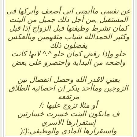
عن نفسي ماأتمنى اني أضعف وأتركها في
المستقبل ,من أجل ذلك جميل من البنت
كمان تشرط وظيفتها قبل الزواج إذا قبل
وكثير الحمدالله شباب متفهمين وبالعكس
يفضلون ذلك
حلو وإذا رفض كمان حلو ^.^ لانها كانت
واضحه من البداية واختصرو على بعض
يعني لاقدر الله وحصل انفصال بين
الزوجين وماأحد ينكر إن احصائية الطلاق
مرتفعه
أو مثلا تزوج عليها :/
ف ماتكون البنت خسرت خسارتين
إستقرارها الأسري
واستقرارها المادي والوظيفي:(:(