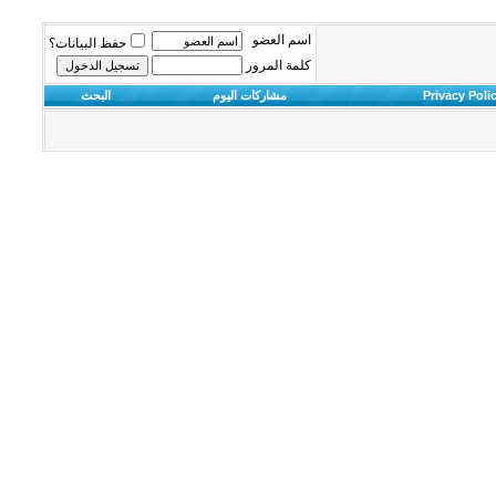
اسم العضو
حفظ البيانات؟
كلمة المرور
Privacy Poli
مشاركات اليوم
البحث