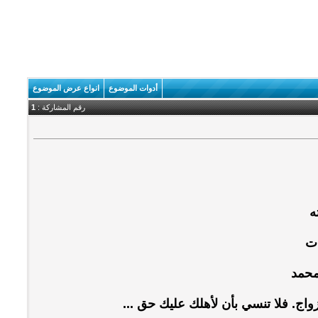
أدوات الموضوع
انواع عرض الموضوع
رقم المشاركة :
1
ه
ات
محمد
زواج. فلا تنسي بأن لأهلك عليك حق ...