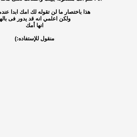
هذا باختصار ما لن تقوله لك امك ابدا عندما
ولكن اعلمي انه قد يدور فى بالها
انها أمك
منقول للإستفاده:)