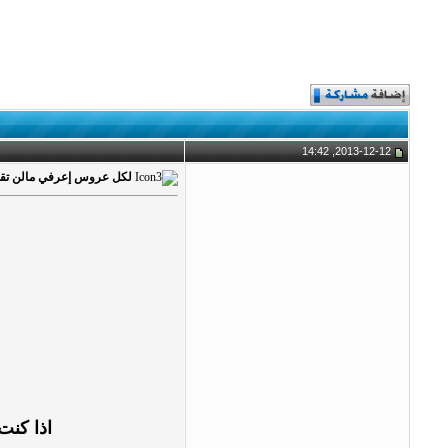
2013-12-12, 14:42
لكل عروس إعرفي مالن تقول
اذا كنت