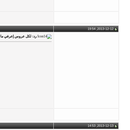
2013-12-12, 19:54
رد: لكل عروس إعرفي مالن
2013-12-13, 14:53