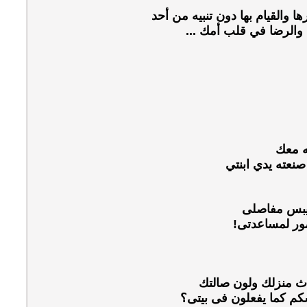
ا والقيام بها دون تنبيه من أحد
 والرضا في قلب أمك ...
ه معك
صنعته يدي ابنتي
يبس مفاصلى
ضور لمساعدتى!
ثاث منزلك ولون صالتك
شكم كما يفعلون فى بيتى؟