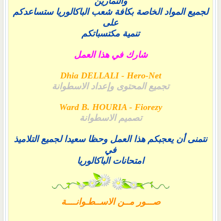
والتمارين
لجميع المواد الخاصة بكافة شعب الباكالوريا ستساعدكم
على
تنمية مكتسباتكم
شارك في هذا العمل
Dhia DELLALI - Hero-Net
تجميع المحتوى وإعداد الاسطوانة
Ward B. HOURIA - Fiorezy
تصميم الاسطوانة
نتمنى أن يعجبكم هذا العمل وحظا سعيدا لجميع التلاميذ
في
امتحانات الباكالوريا
صـــور مــن الاســطـوانــــة