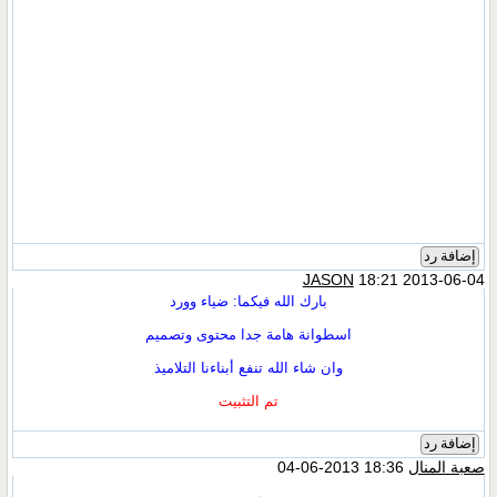
إضافة رد
JASON
18:21 2013-06-04
بارك الله فيكما: ضياء وورد
اسطوانة هامة جدا محتوى وتصميم
وان شاء الله تنفع أبناءنا التلاميذ
تم التثبيت
إضافة رد
صعبة المنال
18:36 2013-06-04