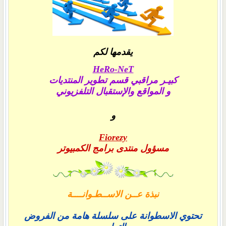
يقدمها لكم
HeRo-NeT
كبيـر مراقبي قسم تطوير المنتديات
و المواقع والإستقبال التلفزيوني
و
Fiorezy
مسؤول منتدى برامج الكمبيوتر
نبذة عــن الاســطـوانــــة
تحتوي الاسطوانة على سلسلة هامة من الفروض