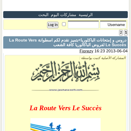
الرئيسية
مشاركات اليوم
البحث
2
1
دروس و إمتحانات الباكلوريا
>بتميز نقدم لكم اسطوانة La Route Vers
Le Succès لفروض الباكالوريا كافة الشعب
Fiorezy
16:23 2013-06-04
المشاركة الأصلية كتبت بواسطة :
La Route Vers Le Succès