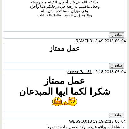
جزاكم الله كل خير أخوتي الكرام ورد وضياء
وجعل ماقمتم به رفعة في درجاتكم دنيا وآخره
وفي ميزان حسناتكم بإذن الله
وبالتوفيق ل جميع الطلبة والطالبات
إضافة رد
RAMZi-B
18:49 2013-06-04
عمل ممتاز
إضافة رد
youssef81151
19:18 2013-06-04
عمل ممتاز
شكرا لكما ايها المبدعان
إضافة رد
WESSO.018
19:19 2013-06-04
ما شاء الله برافو عليكم لولاد احسن حاجة تقدموها