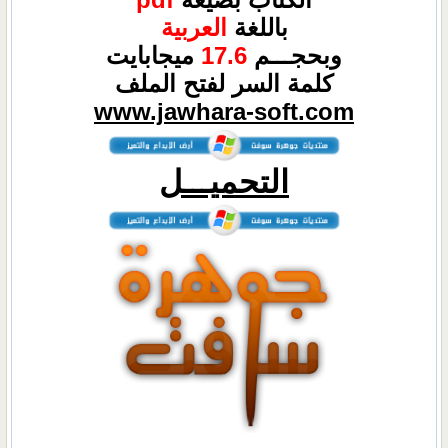
باللغة
العربية
وبحجـــم
17.6
ميجابايت
كلمة السر لفتح الملف
www.jawhara-soft.com
التحميـــل