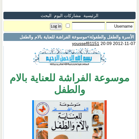
الرئيسية
مشاركات اليوم
البحث
الأسرة والطفل والطفولة
>موسوعة الفراشة للعناية بالام والطفل
youssef81151
20:09 2012-11-07
موسوعة الفراشة للعناية بالام
والطفل