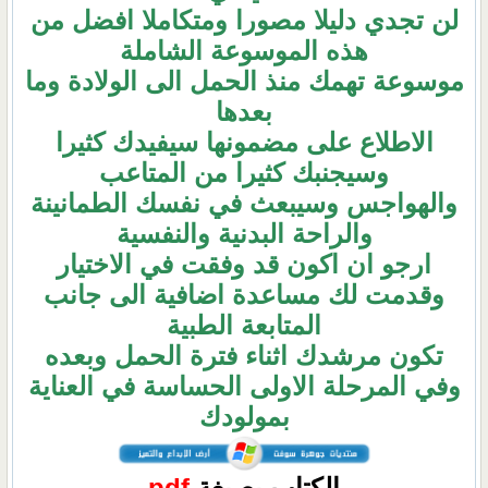
لن تجدي دليلا مصورا ومتكاملا افضل من
هذه الموسوعة الشاملة
موسوعة تهمك منذ الحمل الى الولادة وما
بعدها
الاطلاع على مضمونها سيفيدك كثيرا
وسيجنبك كثيرا من المتاعب
والهواجس وسيبعث في نفسك الطمانينة
والراحة البدنية والنفسية
ارجو ان اكون قد وفقت في الاختيار
وقدمت لك مساعدة اضافية الى جانب
المتابعة الطبية
تكون مرشدك اثناء فترة الحمل وبعده
وفي المرحلة الاولى الحساسة في العناية
بمولودك
الكتاب بصيغة
pdf