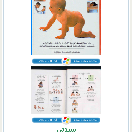
سيدتي