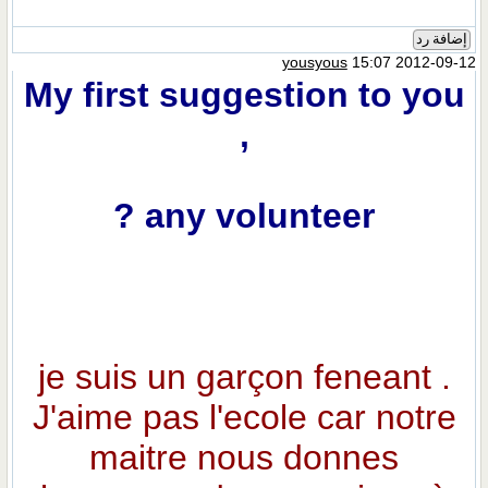
إضافة رد
yousyous
15:07 2012-09-12
My first suggestion to you
,
any volunteer ?
je suis un garçon feneant .
J'aime pas l'ecole car notre
maitre nous donnes