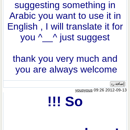
suggesting something in
Arabic you want to use it in
English , I will translate it for
you ^__^ just suggest
thank you very much and
you are always welcome
إضافة رد
yousyous
09:26 2012-09-13
So !!!