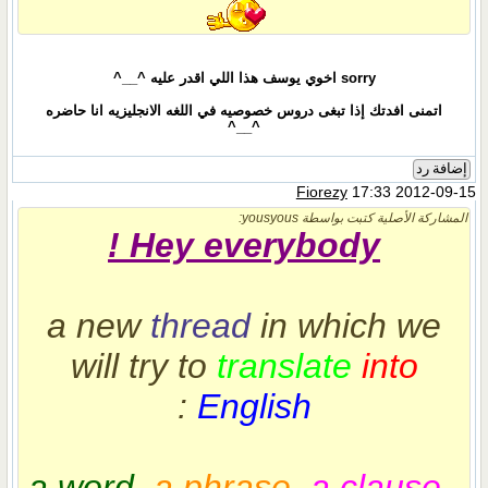
sorry اخوي يوسف هذا اللي اقدر عليه ^__^
اتمنى افدتك إذا تبغى دروس خصوصيه في اللغه الانجليزيه انا حاضره
^__^
إضافة رد
Fiorezy
17:33 2012-09-15
المشاركة الأصلية كتبت بواسطة yousyous:
Hey everybody !
a new
thread
in which we
will try to
translate
into
:
English
a word
,
a phrase
,
a clause
..