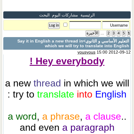
الرئيسية
مشاركات اليوم
البحث
...
1
5
4
3
2
الأخيرة
التعليم الأساسي و الثانوي
>Say it in English a new thread in
which we will try to translate into English
yousyous
15:00 2012-09-12
Hey everybody !
a new
thread
in which we will
:
try to
translate
into
English
a word
,
a phrase
,
a clause
..
and even
a paragraph