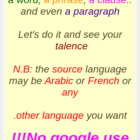
and even
a paragraph
Let's do it and see your
talence
N.B
: the
source
language
may be
Arabic
or
French
or
any
other language
you want.
No google use!!!