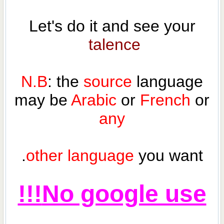
Let's do it and see your
talence
N.B
: the
source
language
may be
Arabic
or
French
or
any
other language
you want.
No google use!!!