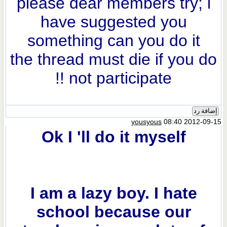
please dear members try; i
have suggested you
something can you do it
the thread must die if you do
not participate !!
إضافة رد
yousyous
08:40 2012-09-15
Ok I 'll do it myself
I am a lazy boy. I hate
school because our