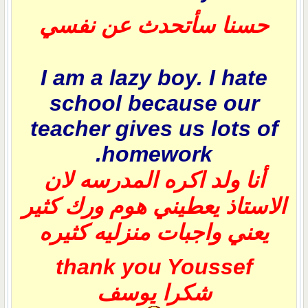
حسنا سأتحدث عن نفسي
I am a lazy boy. I hate
school because our
teacher gives us lots of
homework.
أنا ولد اكره المدرسه لان
الاستاذ يعطيني هوم ورك كثير
يعني واجبات منزليه كثيره
thank you Youssef
شكرا يوسف