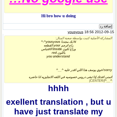
Hi bro how u doing
إضافة رد
yousyous
18:56 2012-09-15
المشاركة الأصلية كتبت بواسطة صعبة المنال:
hi بك مجددا yousyous^-^
راح اترجم your القطعه
وراح تكون Inside الاقتباس
باللون red
you understand
sorry اخوي يوسف هذا اللي اقدر عليه ^__^
اتمنى افدتك إذا تبغى دروس خصوصيه في اللغه الانجليزيه انا حاضره
[/CENTER]
^__^
hhhh
exellent translation , but u
have just translate my