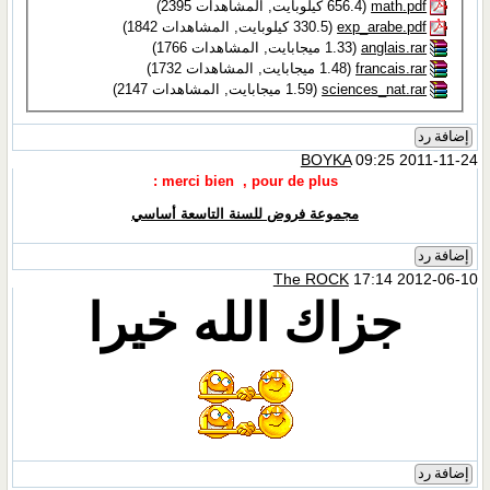
math.pdf‏
(656.4 كيلوبايت, المشاهدات 2395)
exp_arabe.pdf‏
(330.5 كيلوبايت, المشاهدات 1842)
anglais.rar‏
(1.33 ميجابايت, المشاهدات 1766)
francais.rar‏
(1.48 ميجابايت, المشاهدات 1732)
sciences_nat.rar‏
(1.59 ميجابايت, المشاهدات 2147)
إضافة رد
BOYKA
09:25 2011-11-24
merci bien
, pour de plus :
مجموعة فروض للسنة التاسعة أساسي
إضافة رد
The ROCK
17:14 2012-06-10
جزاك الله خيرا
إضافة رد