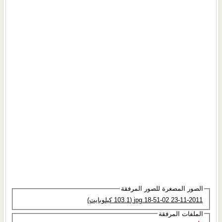
الصور المصغرة للصور المرفقة
23-11-2011 18-51-02.jpg‏ (103.1 كيلوبايت)
الملفات المرفقة