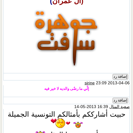
(آل عمران
)
إضافة رد
sirine
23:09 2013-04-06
إلٌي ما رضٌى والديه لا خير فيه
إضافة رد
صعبة المنال
16:39 2013-05-14
حبيت أشارككم بأمثالكم التونسية الجميلة