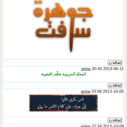
إضافة رد
sirine
20:40 2013-06-11
المحبٌة المزروبة تخلٌف العقوبة
إضافة رد
sirine
23:06 2013-10-05
إضافة رد
sirine
22:34 2013-10-08