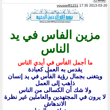
إضافة رد
youssef81151
17:35 2013-03-20
مزين الفاس في يد
الناس
ما أجمل الفأس في أيدي الناس
يقدس به العمل كعبادة
ويتغنى بجمال رؤية الفأس في يد إنسان
ذاهب إلى العمل
ولا شك أن الكسالى من الناس
لا يرون في المجتهدين والعاملين غير نظرة
الاندهاش