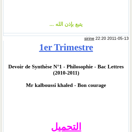
يتبع بإذن الله ...
sirine
22:20 2011-05-13
1er Trimestre
Devoir de Synthèse N°1 - Philosophie - Bac Lettres
(2010-2011)
Mr kalboussi khaled - Bon courage
التحميل