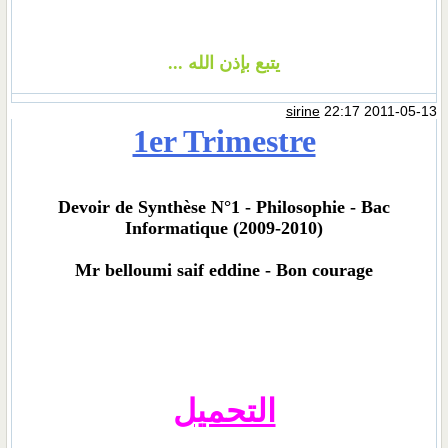
يتبع بإذن الله ...
sirine
22:17 2011-05-13
1er Trimestre
Devoir de Synthèse N°1 - Philosophie - Bac
Informatique (2009-2010)
Mr belloumi saif eddine - Bon courage
التحميل