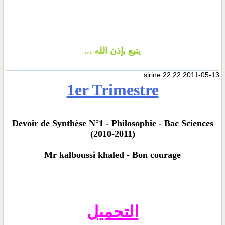
يتبع بإذن الله ...
sirine
22:22 2011-05-13
1er Trimestre
Devoir de Synthèse N°1 - Philosophie - Bac Sciences
(2010-2011)
Mr kalboussi khaled - Bon courage
التحميل