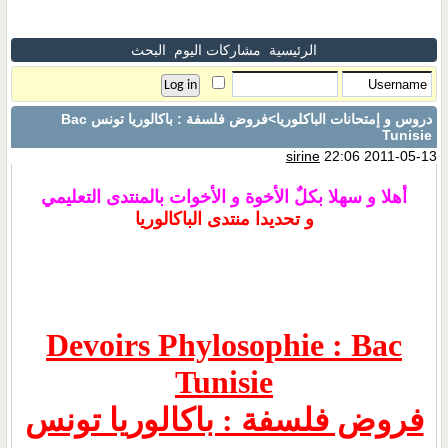
الرئيسية
مشاركات اليوم
البحث
دروس و إمتحانات الباكلوريا
>فروض فلسفة : باكالوريا تونس Bac
Tunisie
sirine
22:06 2011-05-13
أهلا و سهلا بكلٌ الأخوة و الأخوات بالمنتدى التعليمي
و تحديدا منتدى الباكالوريا
Devoirs Phylosophie : Bac
Tunisie
فروض فلسفة : باكالوريا تونس