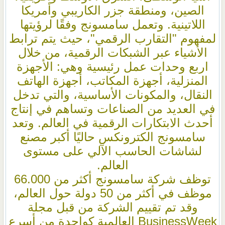
الصين، ومنطقة جزر الكاريبي وأمريكا
اللاتينية. وتعمل سامسونج وفقًا لرؤيتها
لمفهوم "التقارب الرقمي"، حيث يتم ترابط
الأشياء عبر الشبكات الرقمية، من خلال
اربع وحدات عمل رئيسية وهي: الأجهزة
المنزلية، أجهزة المكاتب، أجهزة الهاتف
النقال، والمكونات الأساسية، والتي تدخل
في العديد من الصناعات وتساهم في إنتاج
أحدث الابتكارات الرقمية في العالم. وتعد
سامسونج الكترونكس حاليًا أكبر مصنع
لشاشات الحاسب الآلي على مستوى
العالم.
توظف شركة سامسونج أكثر من 66.000
موظف في أكثر من 50 دولة حول العالم،
وقد تم تقييم الشركة من قبل مجلة
BusinessWeek العالمية كواحدة من أسرع