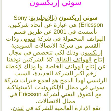
سوني إريكسون
سوني إريكسون
(
بالإنجليزية
: Sony
Ericsson‏) هي عبارة عن اتحاد شركتين،
تأسست في 2001 عن طريق قسم
الهواتف المحمولة في شركة
سوني
وذات
القسم من شركة الاتصالات السويدية
إريكسون
وذلك لكي تتخصص في مجال
إنتاج
الهواتف النقالة
. كلا الشركتين توقفتا
عن إنتاج الهواتف الخاصة بها وذلك لإعطاء
زخم أكبر للشركة الجديدة، السبب
الرئيسي لهذا الدمج هو لجمع خبرات شركة
سوني في مجال الإلكترونيات الاستهلاكية
مع التفوق التقني لشركة Ericsson في
مجال الاتصالات.
تقع الإدارة العالمية للشركة في
لندن
،