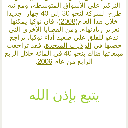
التركيز على الأسواق المتوسطة، ومع نية
طرح الشركة لنحو 30 إلى 40 جهازا جديدا
خلال هذا العام(
2008
)، فان نوكيا يمكنها
تعزيز ريادتها». ومن القضايا الأخرى التي
تدعو للقلق على صعيد أداء نوكيا، تراجع
حصتها في
الولايات المتحدة
، فقد تراجعت
مبيعاتها هناك بنحو 40 في المائة خلال الربع
الرابع من عام
2006
.
يتبع بإذن الله