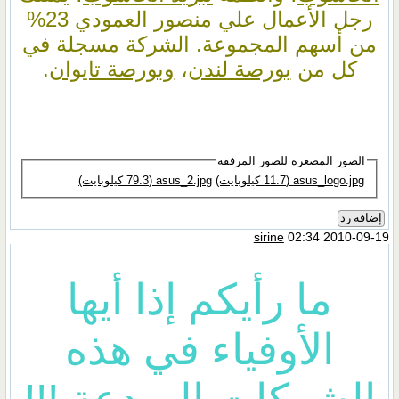
رجل الأعمال علي منصور العمودي 23%
من أسهم المجموعة. الشركة مسجلة في
كل من
بورصة لندن
،
وبورصة تايوان
.
الصور المصغرة للصور المرفقة
asus_logo.jpg‏ (11.7 كيلوبايت)
asus_2.jpg‏ (79.3 كيلوبايت)
إضافة رد
sirine
02:34 2010-09-19
ما رأيكم إذا أيها
الأوفياء في هذه