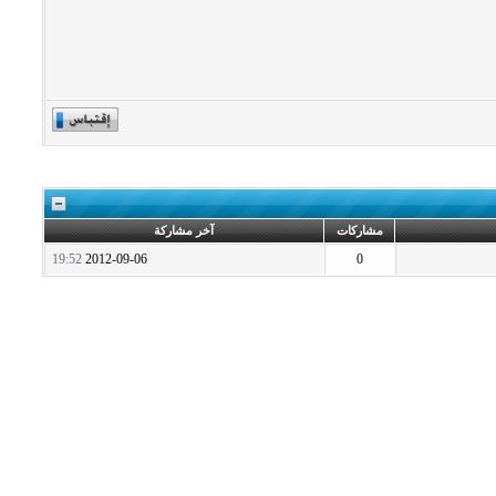
مشاركات
آخر مشاركة
19:52
2012-09-06
0