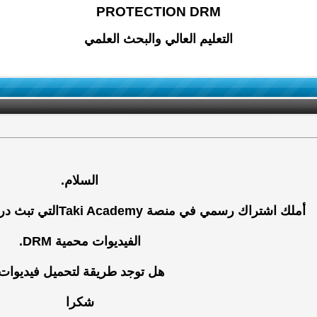
PROTECTION DRM
التعليم العالي والبحث العلمي
السلام.
أملك اشتراك رسمي في منصة Taki Academyالتي تبث دروس و فيديوات عبر منصتها .
الفيديوات محمية DRM.
هل توجد طريقة لتحميل فيديوات.
شكرا