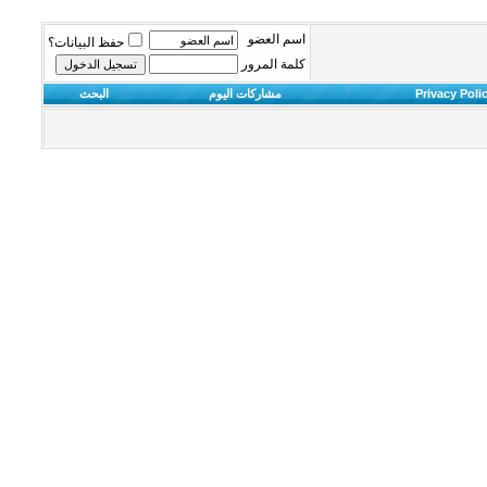
اسم العضو
حفظ البيانات؟
كلمة المرور
Privacy Poli
مشاركات اليوم
البحث