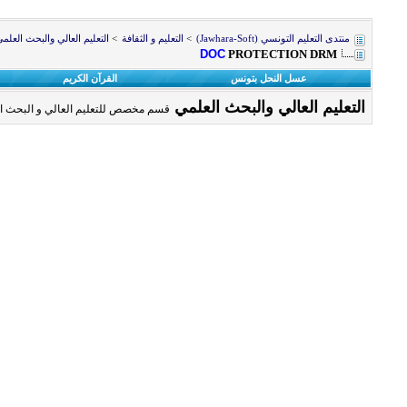
منتدى التعليم التونسي (Jawhara-Soft)
>
التعليم و الثقافة
>
التعليم العالي والبحث العلم
DOC
PROTECTION DRM
عسل النحل بتونس
القرآن الكريم
التعليم العالي والبحث العلمي
قسم مخصص للتعليم العالي و البحث ا