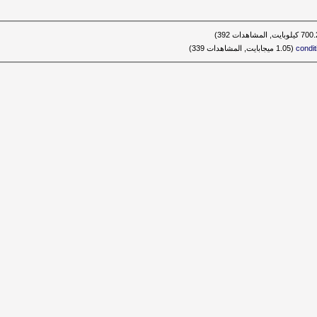
condi‏
(1.05 ميجابايت, المشاهدات 339)