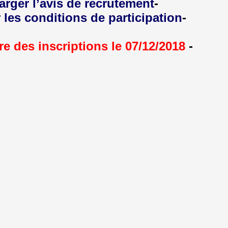
rger l’avis de recrutement.
-
 les conditions de participation.
-
re des inscriptions le 07/12/2018
-