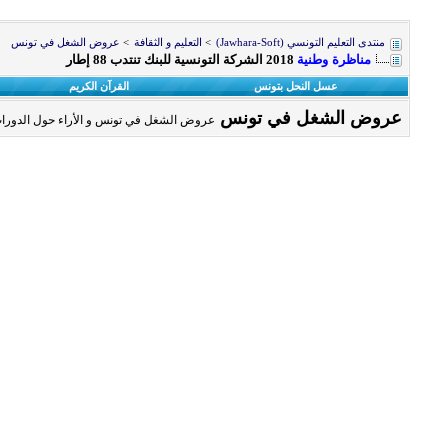
منتدى التعليم التونسي (Jawhara-Soft)
>
التعليم و الثقافة
>
عروض الشغل في تونس
مناظرة وطنية
2018 الشركة التونسية للبنك تنتدب 88 إطار
عسل النحل بتونس
القرآن الكريم
عروض الشغل في تونس
عروض الشغل في تونس و الأراء حول الدورات