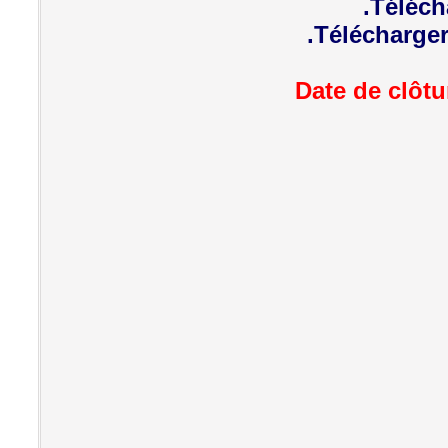
Télécha
Télécharger
Date de clôtu