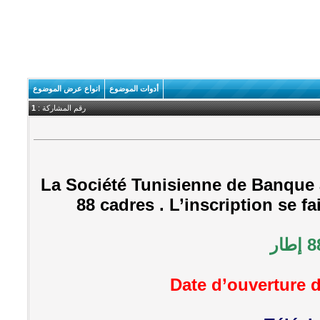
أدوات الموضوع
انواع عرض الموضوع
رقم المشاركة :
1
La Société Tunisienne de Banque 
88 cadres . L’inscription se fa