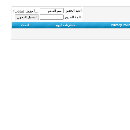
اسم العضو
حفظ البيانات؟
كلمة المرور
Privacy Poli
مشاركات اليوم
البحث