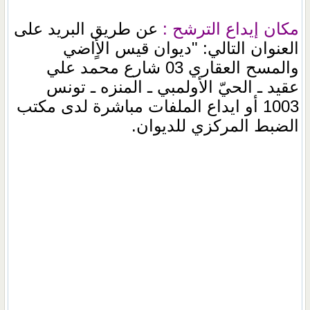
مكان إيداع الترشح :
عن طريق البريد على
العنوان التالي: "ديوان قيس الأٍاضي
والمسح العقاري 03 شارع محمد علي
عقيد ـ الحيّ الأولمبي ـ المنزه ـ تونس
1003 أو ايداع الملفات مباشرة لدى مكتب
الضبط المركزي للديوان.