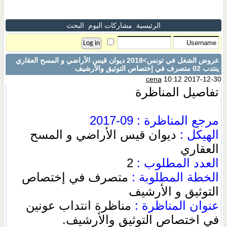
الرئيسية
مشاركات اليوم
البحث
عروض الشغل في تونس
>2018 ديوان قيس الأراضي و المسح العقاري
ينتدب 02 متصرف في إختصاص التوثيق والأرشيف
cena
10:12 2017-12-30
تفاصيل المناظرة
مرجع المناظرة : 09-2017
الهيكل :
ديوان قيس الأراضي و المسح
العقاري
العدد المطلوب :
2
الخطة المطلوبة :
متصرف في إختصاص
التوثيق و الأرشيف
عنوان المناظرة :
مناظرة انتداب عونين
في اختصاص التوثيق والأرشيف.