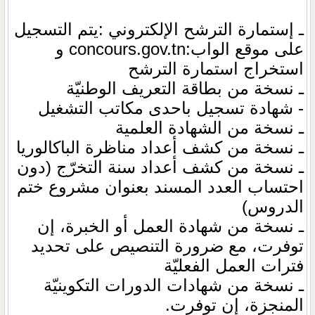
ـ إستمارة الترشح الإلكتروني :يتم التسجيل
على موقع الواب:concours.gov.tn و
استخراج استمارة الترشح
ـ نسخة من بطاقة التعريف الوطنيّة
- شهادة تسجيل باحدى مكاتب التشغيل
ـ نسخة من الشهادة العلمية
ـ نسخة من كشف أعداد مناظرة الباكالوريا
ـ نسخة من كشف أعداد سنة التخرّج (دون
احتساب العدد المسند بعنوان مشروع ختم
الدروس)
ـ نسخة من شهادة العمل أو الخبرة، إن
توفرت، مع ضرورة التنصيص على تحديد
فترات العمل الفعليّة
ـ نسخة من شهادات الدورات التكوينيّة
المنجزة، إن توفرت.