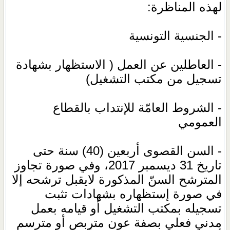
لهذه المناظرة:
- الجنسية التونسية
- العاطلين عن العمل ( الاستظهار بشهادة
تسجيل من مكتب التشغيل)
- الشروط العامّة للإنتداب بالقطاع
العمومي
- السن القصوى أربعين (40) سنة حتى
تاريخ 31 ديسمبر 2017، وفي صورة تجاوز
المترشح السنّ المذكورة لايقبل ترشحه إلا
في صورة إستظهاره بشهادات تثبت
تسجيله بمكتب التشغيل أو قيامه بعمل
مدني فعلي بصفة عون متربص أو مترسم