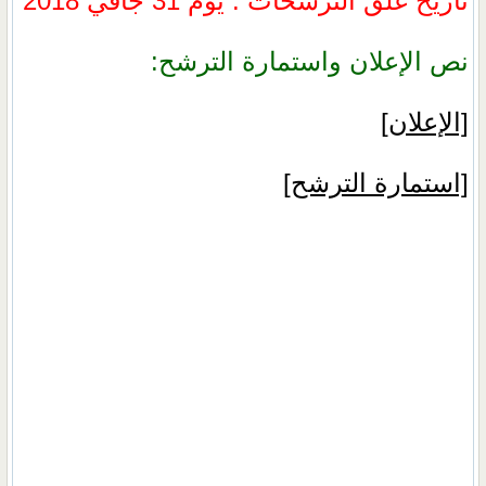
تاريخ غلق الترشحات : يوم 31 جافي 2018
نص الإعلان واستمارة الترشح:
[الإعلان]
[استمارة الترشح]