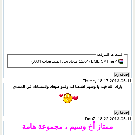
الملفات المرفقة
4 EME SVT.rar‏
(12.64 ميجابايت, المشاهدات 3304)
إضافة رد
Fiorezy
18:17 2013-05-11
بارك الله فيك يا وسيم اشتقنا لك ولمواضيعك وللمساتك في المنتدى
إضافة رد
DouZi
18:22 2013-05-11
ممتاز أخ وسيم ، مجموعة هامة