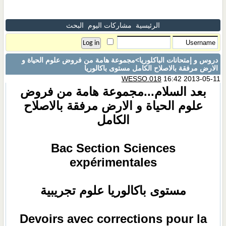
الرئيسية
مشاركات اليوم
البحث
دروس و إمتحانات الباكلوريا
>مجموعة هامة من فروض علوم الحياة و
الارض مرفقة بالاصلاح الكامل مستوى باكالوريا
WESSO.018
16:42 2013-05-11
بعد السلام...مجموعة هامة من فروض
علوم الحياة و الارض مرفقة بالاصلاح
الكامل
Bac Section Sciences
expérimentales
مستوى باكالوريا علوم تجريبية
Devoirs avec corrections pour la