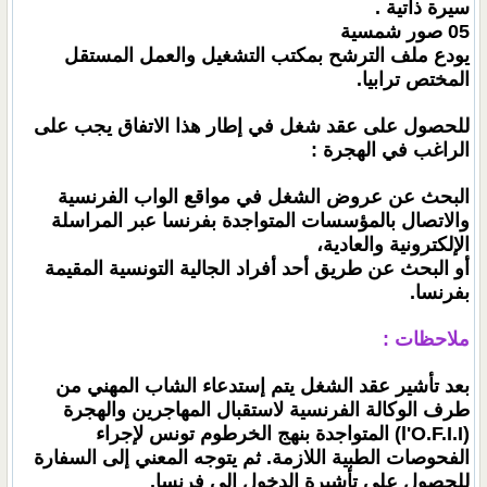
سيرة ذاتية .
05 صور شمسية
يودع ملف الترشح بمكتب التشغيل والعمل المستقل
المختص ترابيا.
للحصول على عقد شغل في إطار هذا الاتفاق يجب على
الراغب في الهجرة :
البحث عن عروض الشغل في مواقع الواب الفرنسية
والاتصال بالمؤسسات المتواجدة بفرنسا عبر المراسلة
الإلكترونية والعادية،
أو البحث عن طريق أحد أفراد الجالية التونسية المقيمة
بفرنسا.
ملاحظات :
بعد تأشير عقد الشغل يتم إستدعاء الشاب المهني من
طرف الوكالة الفرنسية لاستقبال المهاجرين والهجرة
(l'O.F.I.I) المتواجدة بنهج الخرطوم تونس لإجراء
الفحوصات الطبية اللازمة. ثم يتوجه المعني إلى السفارة
للحصول على تأشيرة الدخول إلى فرنسا.