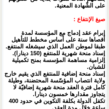
على الشّهادة المعنية.
صيغ الإنتفاع :
إبرام عقد إدماج مع المؤسسة لمدة
أقصاها سنة على أساس مخطط للتأهيل
طبقا لموطن العمل الذي سيشغله المنتفع.
إسناد منحة شهرية للمنتفع (150 دينارا).
إلزامية مساهمة المؤسسة بمنح تكميلية
للشبان.
إسناد منحة إضافية للمنتفع الذي يقيم خارج
ولاية انتصاب المؤسّسة المحتضنة، وطيلة
كامل فترة العقد منحة شهرية إضافيّة لا
يتجاوز مقدارها خمسون دينارا.
تكفل الدولة بكلفة التكوين في حدود 400
ساعة خلال مدة العقد.