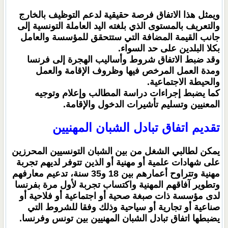
ويمثل هذا الاتفاق فرصة حقيقية لدعم التوظيف بالخارج
والتعريف بالمستوى الذي بلغته اليد العاملة التونسية إلى
جانب القيمة المضافة التي ستتحقق للمؤسسة والعامل
بكلا البلدين على حد السواء.
وقد ضبط الاتفاق شروط وأساليب الهجرة إلى فرنسا
ومدة العمل المرخص فيها وظروف الإقامة والعمل
والحيطة الاجتماعية.
كما يضبط إجراءات دراسة المطالب وإعلام وتوجيه
المعنيين وتسليم تأشيرات الدخول والإقامة.
تقديم اتفاق تبادل الشبان المهنيين
يمكن لطالبي الشغل من بين الشبان التونسيين المحرزين
على شهادات علمية أو مهنية أو الذين تتوفر لديهم تجربة
مهنية وتتراوح أعمارهم بين 18 و35 سنة، تدعيم معارفهم
وتطوير آفاقهم المهنية واكتساب تجربة لأول مرة بفرنسا
لدى مؤسسة ذات صبغة صحية أو اجتماعية أو فلاحية أو
صناعية أو تجارية أو سياحية وذلك وفقا للشروط التي
يضبطها اتفاق تبادل الشبان المهنيين بين تونس وفرنسا.