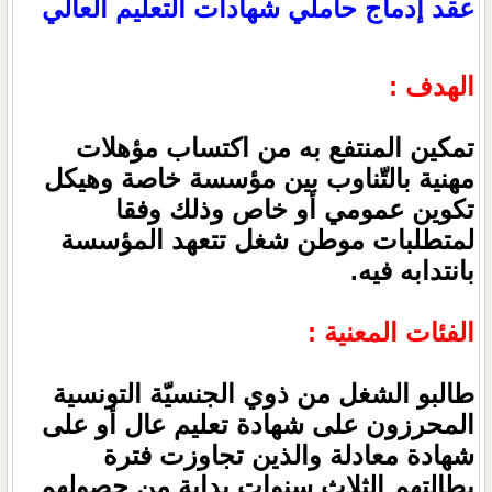
عقد إدماج حاملي شهادات التعليم العالي
الهدف :
تمكين المنتفع به من اكتساب مؤهلات
مهنية بالتّناوب بين مؤسسة خاصة وهيكل
تكوين عمومي أو خاص وذلك وفقا
لمتطلبات موطن شغل تتعهد المؤسسة
بانتدابه فيه.
الفئات المعنية :
طالبو الشغل من ذوي الجنسيّة التونسية
المحرزون على شهادة تعليم عال أو على
شهادة معادلة والذين تجاوزت فترة
بطالتهم الثلاث سنوات بداية من حصولهم