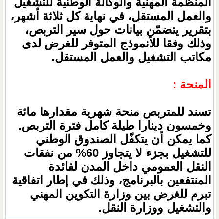
المنظمة المهنية والوكالة الوطنية للتشغيل
والعمل المستقل، في نهاية كل ثلاثة أشهر،
بتقرير يتضمّن بيانات حول سير التربص،
وذلك وفقا للأنموذج المتوفر للغرض لدى
مكاتب التشغيل والعمل المستقل.
المنحة :
تسند للمتربص منحة شهرية مقدارها مائة
وخمسون دينارا طيلة كامل فترة التربص.
كما يمكن أن يتكفّل الصندوق الوطني
للتشغيل بجزء لا يتجاوز 60% من نفقات
النقل العمومي داخل المدن لفائدة
المنتفعين بالبرنامج، وذلك في إطار اتفاقية
تبرم للغرض بين وزارة التكوين المهني
والتشغيل ووزارة النقل.