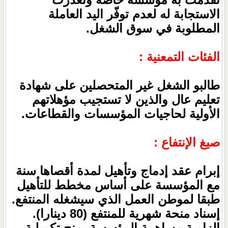
الاستجابة له لعدم توفّر اليد العاملة
المطلوبة في سوق الشغل.
الفئات التمعنية :
طالبو الشغل غير المتحصلين على شهادة
تعليم عال والذين لا تستجيب مؤهلاتهم
الأولية لحاجيات المؤسسات والقطاعات.
صيغ الإنتفاع :
إبرام عقد إدماج وتأهيل لمدة أقصاها سنة
مع المؤسسة على أساس مخطط للتأهيل
طبقا لموطن العمل الذي سيشغله المنتفع.
إسناد منحة شهرية للمنتفع (80 دينارا).
إلزامية مساهمة المؤسسة بمنح تكميلية