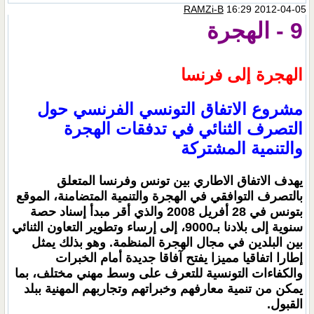
RAMZi-B
16:29 2012-04-05
9 - الهجرة
الهجرة إلى فرنسا
مشروع الاتفاق التونسي الفرنسي حول
التصرف الثنائي في تدفقات الهجرة
والتنمية المشتركة
يهدف الاتفاق الاطاري بين تونس وفرنسا المتعلق
بالتصرف التوافقي في الهجرة والتنمية المتضامنة، الموقع
بتونس في 28 أفريل 2008 والذي أقر مبدأ إسناد حصة
سنوية إلى بلادنا بـ9000، إلى إرساء وتطوير التعاون الثنائي
بين البلدين في مجال الهجرة المنظمة. وهو بذلك يمثل
إطارا اتفاقيا مميزا يفتح آفاقا جديدة أمام الخبرات
والكفاءات التونسية للتعرف على وسط مهني مختلف، بما
يمكن من تنمية معارفهم وخبراتهم وتجاربهم المهنية ببلد
القبول.