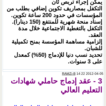
يمكن إجراء تربص ثان
التكفل بمصاريف تكوين إضافي بطلب من
المؤسسات في حدود 200 ساعة تكوين.
إسناد منحة شهرية للمنتفع (150 دينارا).
التكفل بالتغطية الاجتماعية خلال مدة
العقد.
إلزامية مساهمة المؤسسة بمنح تكميلية
للشبان.
تحديد نسب دنيا للإدماج (50%) كمعدل
على 3 سنوات.
RAMZi-B
14:22 2012-04-05
3 - عقد إدماج حاملي شهادات
التعليم العالي