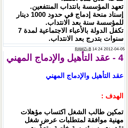
تعهد المؤسسة بانتداب المنتفعين.
إسناد منحة إدماج في حدود 1000 دينار
للمؤسسة سنة بعد الانتداب.
تكفل الدولة بالأعباء الاجتماعية لمدة 7
سنوات بتدرج بعد الانتداب.
RAMZi-B
14:24 2012-04-05
4 - عقد التأهيل والإدماج المهني
عقد التأهيل والإدماج المهني
الهدف :
تمكين طالب الشغل اكتساب مؤهلات
مهنية موافقة لمتطلبات عرض شغل
تقدمت به مؤسسة خاصة وتعذّرت