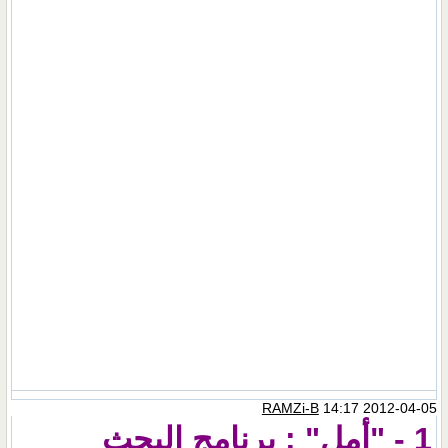
RAMZi-B
14:17 2012-04-05
1 - "أمل" : برنامج البحث