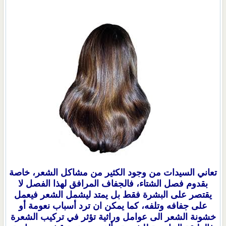
تعاني السيدات من وجود الكثير من مشاكل الشعر، خاصة
بقدوم فصل الشتاء، فالجفاف المرافق لهذا الفصل لا
يقتصر على البشرة فقط بل يمتد ليشمل الشعر فيعمل
على جفافه وتلفه، كما يمكن ان ترد أسباب نعومة أو
خشونة الشعر الى عوامل وراثية تؤثر في تركيب الشعرة