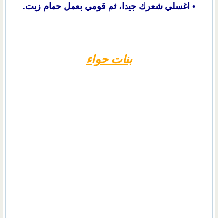
• اغسلي شعرك جيدا، ثم قومي بعمل حمام زيت.
بنات حواء