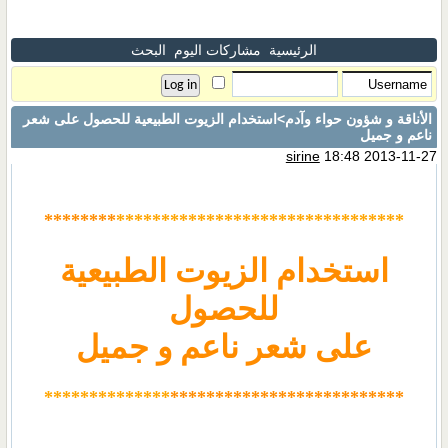
الرئيسية
مشاركات اليوم
البحث
الأناقة و شؤون حواء وآدم
>استخدام الزيوت الطبيعية للحصول على شعر
ناعم و جميل
sirine
18:48 2013-11-27
********
************
********************
استخدام الزيوت الطبيعية
للحصول
على شعر ناعم و جميل
**************
**************************